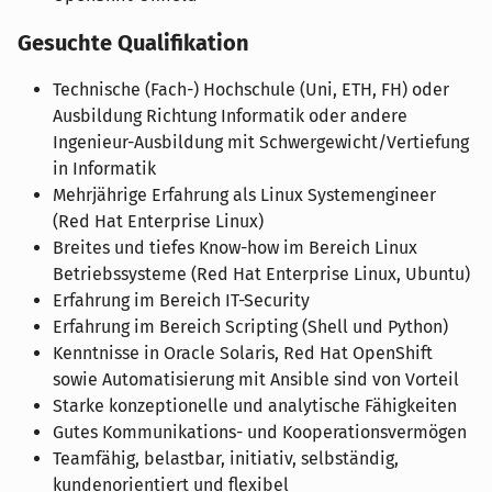
Gesuchte Qualifikation
Technische (Fach-) Hochschule (Uni, ETH, FH) oder
Ausbildung Richtung Informatik oder andere
Ingenieur-Ausbildung mit Schwergewicht/Vertiefung
in Informatik
Mehrjährige Erfahrung als Linux Systemengineer
(Red Hat Enterprise Linux)
Breites und tiefes Know-how im Bereich Linux
Betriebssysteme (Red Hat Enterprise Linux, Ubuntu)
Erfahrung im Bereich IT-Security
Erfahrung im Bereich Scripting (Shell und Python)
Kenntnisse in Oracle Solaris, Red Hat OpenShift
sowie Automatisierung mit Ansible sind von Vorteil
Starke konzeptionelle und analytische Fähigkeiten
Gutes Kommunikations- und Kooperationsvermögen
Teamfähig, belastbar, initiativ, selbständig,
kundenorientiert und flexibel