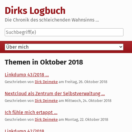
Skip
Dirks Logbuch
to
content
Die Chronik des schleichenden Wahnsinns ...
Navigation
Themen in Oktober 2018
Linkdump 43/2018 ...
Geschrieben von
Dirk Deimeke
am
Freitag, 26. Oktober 2018
Nextcloud als Zentrum der Selbstverwaltung ...
Geschrieben von
Dirk Deimeke
am
Mittwoch, 24. Oktober 2018
Ich fühle mich ertappt ...
Geschrieben von
Dirk Deimeke
am
Montag, 22. Oktober 2018
Linkdump 42/2018 ...