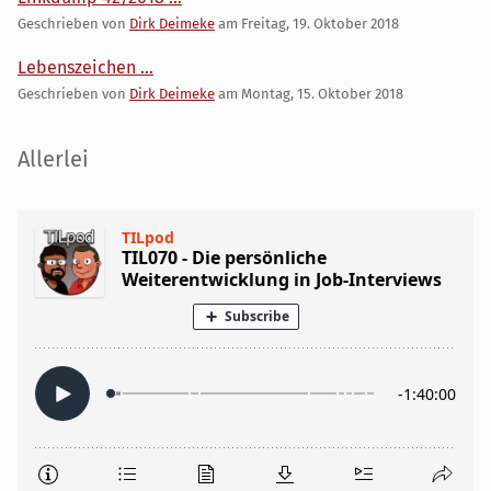
Geschrieben von
Dirk Deimeke
am
Freitag, 19. Oktober 2018
Lebenszeichen ...
Geschrieben von
Dirk Deimeke
am
Montag, 15. Oktober 2018
Seitenleiste
Allerlei