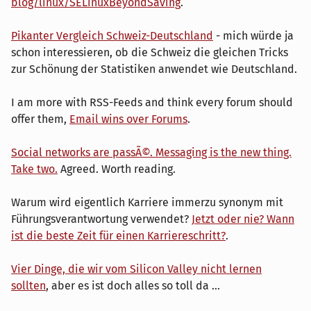
blog/linux/SELinuxBeyondSaving
.
Pikanter Vergleich Schweiz-Deutschland
- mich würde ja
schon interessieren, ob die Schweiz die gleichen Tricks
zur Schönung der Statistiken anwendet wie Deutschland.
I am more with RSS-Feeds and think every forum should
offer them,
Email wins over Forums
.
Social networks are passÃ©. Messaging is the new thing.
Take two.
Agreed. Worth reading.
Warum wird eigentlich Karriere immerzu synonym mit
Führungsverantwortung verwendet?
Jetzt oder nie? Wann
ist die beste Zeit für einen Karriereschritt?
.
Vier Dinge, die wir vom Silicon Valley nicht lernen
sollten
, aber es ist doch alles so toll da ...