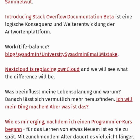
Sammelwut
.
Introducing Stack Overflow Documentation Beta
ist eine
logische Konsequenz und Weiterentwicklung der
Antwortenplattform.
Work/Life-balance?
blog/sysadmin/UniversitySysadminEmailMistake
.
Nextcloud is replacing ownCloud
and we will see what
the difference will be.
Was beeinflusst meine Lebensplanung und warum?
Danach lässt sich vermutlich mehr herausfinden.
Ich will
mein Ding machen! Aber was ist das?
.
Wie es mir erging, nachdem ich einen Programmier-Kurs
begann
- für das Lernen von etwas Neuem ist es nie zu
spät. Mit zunehmendem Alter dauert es vielleicht länger.