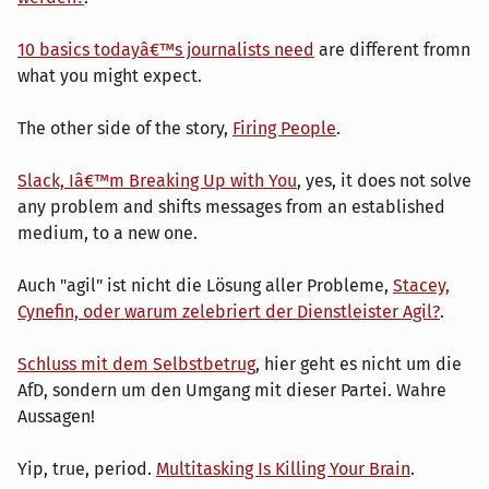
10 basics todayâ€™s journalists need
are different fromn
what you might expect.
The other side of the story,
Firing People
.
Slack, Iâ€™m Breaking Up with You
, yes, it does not solve
any problem and shifts messages from an established
medium, to a new one.
Auch "agil" ist nicht die Lösung aller Probleme,
Stacey,
Cynefin, oder warum zelebriert der Dienstleister Agil?
.
Schluss mit dem Selbstbetrug
, hier geht es nicht um die
AfD, sondern um den Umgang mit dieser Partei. Wahre
Aussagen!
Yip, true, period.
Multitasking Is Killing Your Brain
.