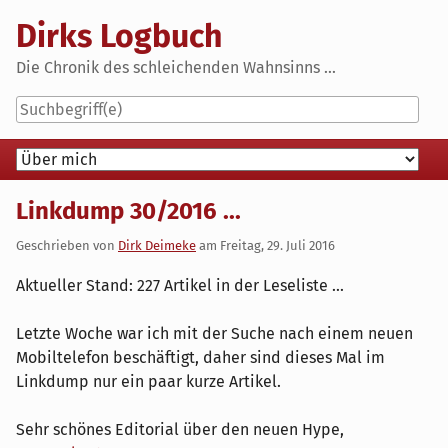
Skip
Dirks Logbuch
to
content
Die Chronik des schleichenden Wahnsinns ...
Navigation
Linkdump 30/2016 ...
Geschrieben von
Dirk Deimeke
am
Freitag, 29. Juli 2016
Aktueller Stand: 227 Artikel in der Leseliste ...
Letzte Woche war ich mit der Suche nach einem neuen
Mobiltelefon beschäftigt, daher sind dieses Mal im
Linkdump nur ein paar kurze Artikel.
Sehr schönes Editorial über den neuen Hype,