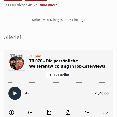
Tags für diesen Artikel:
fundstücke
Pagination
Seite 1 von 1, insgesamt 6 Einträge
Seitenleiste
Allerlei