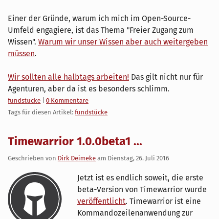
Einer der Gründe, warum ich mich im Open-Source-
Umfeld engagiere, ist das Thema "Freier Zugang zum
Wissen".
Warum wir unser Wissen aber auch weitergeben
müssen
.
Wir sollten alle halbtags arbeiten!
Das gilt nicht nur für
Agenturen, aber da ist es besonders schlimm.
Kategorien:
fundstücke
|
0 Kommentare
Tags für diesen Artikel:
fundstücke
Timewarrior 1.0.0beta1 ...
Geschrieben von
Dirk Deimeke
am
Dienstag, 26. Juli 2016
Jetzt ist es endlich soweit, die erste
beta-Version von Timewarrior wurde
veröffentlicht
. Timewarrior ist eine
Kommandozeilenanwendung zur