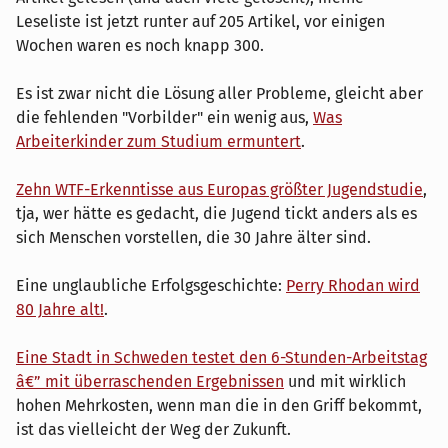
Leseliste ist jetzt runter auf 205 Artikel, vor einigen
Wochen waren es noch knapp 300.
Es ist zwar nicht die Lösung aller Probleme, gleicht aber
die fehlenden "Vorbilder" ein wenig aus,
Was
Arbeiterkinder zum Studium ermuntert
.
Zehn WTF-Erkenntisse aus Europas größter Jugendstudie
,
tja, wer hätte es gedacht, die Jugend tickt anders als es
sich Menschen vorstellen, die 30 Jahre älter sind.
Eine unglaubliche Erfolgsgeschichte:
Perry Rhodan wird
80 Jahre alt!
.
Eine Stadt in Schweden testet den 6-Stunden-Arbeitstag
â€” mit überraschenden Ergebnissen
und mit wirklich
hohen Mehrkosten, wenn man die in den Griff bekommt,
ist das vielleicht der Weg der Zukunft.