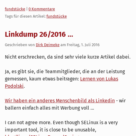
Kategorien:
fundstücke
|
0 Kommentare
Tags für diesen Artikel:
fundstücke
Linkdump 26/2016 ...
Geschrieben von
Dirk Deimeke
am
Freitag, 1. Juli 2016
Nicht erschrecken, da sind sehr viele kurze Artikel dabei.
Ja, es gibt sie, die Teammitglieder, die an der Leistung
gemessen, kaum etwas beitragen:
Lernen von Lukas
Podolski
.
Wir haben ein anderes Menschenbild als Linkedin
- wir
ballern einfach alles mit Werbung voll ...
I can not agree more. Even though SELinux is a very
important tool, it is close to be unusable,