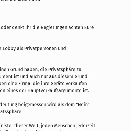
n oder denkt Ihr die Regierungen achten Eure
re Lobby als Privatpersonen und
einen Grund haben, die Privatsphäre zu
gument ist und auch nur aus diesem Grund.
ben eine Firma, die ihre Geräte verkaufen
en eines der Hauptverkaufsargumente ist.
Bedeutung beigemessen wird als dem "Nein"
vatssphäre.
nister dieser Welt, jeden Menschen jederzeit