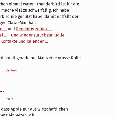
schon einmal waren, Thunderbird ist für die
 mache viel zu schwerfällig. Ich habe
bird nie genutzt habe, damit entfällt der
gen Claws-Mail hat.
 ...
und
Reumütig zurück ...
 ...
-
Und wieder zurück zur Kralle ...
 Kontakte und Kalender ...
t spielt gerade bei Mails eine grosse Rolle.
hunderbird
..
ruar 2016
, dass Apple nur aus wirtschaftlichen
utz einhalten will.