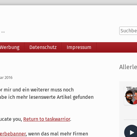
...
 Werbung
Datenschutz
Impressum
Seitenle
Allerle
uar 2016
r mir und ein weiterer muss noch
habe ich mehr lesenswerte Artikel gefunden
ucate you,
Return to taskwarrior
.
Werbebanner
, wenn das mal mehr Firmen