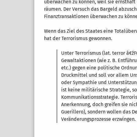
überwachen zu können, weil sie ernsthaft
räumen. Der Versuch das Bargeld abzuschaf
Finanztransaktionen überwachen zu könn
Wenn das Ziel des Staates eine Totalüberw
hat der Terrorismus gewonnen.
Unter Terrorismus (lat. terror â€
Gewaltaktionen (wie z. B. Entführ
etc.) gegen eine politische Ordnun
Druckmittel und soll vor allem Un
oder Sympathie und Unterstützung
ist keine militärische Strategie, 
Kommunikationsstrategie. Terrori
Anerkennung, doch greifen sie nich
Guerillero), sondern wollen das 
Veränderungsprozesse erzwingen.