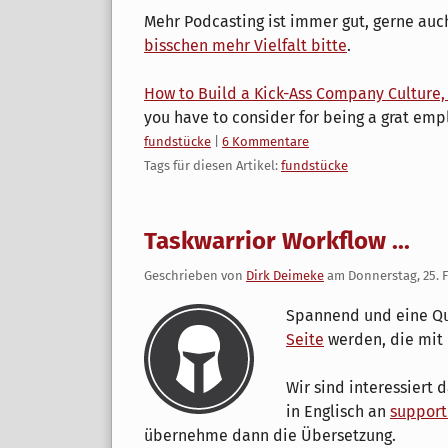
Mehr Podcasting ist immer gut, gerne auch
bisschen mehr Vielfalt bitte
.
How to Build a Kick-Ass Company Culture
you have to consider for being a grat emp
Kategorien:
fundstücke
|
6 Kommentare
Tags für diesen Artikel:
fundstücke
Taskwarrior Workflow ...
Geschrieben von
Dirk Deimeke
am
Donnerstag, 25. 
Spannend und eine Que
Seite
werden, die mit
Wir sind interessiert 
in Englisch an
support
übernehme dann die Übersetzung.