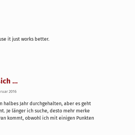
e it just works better.
ch ...
bruar 2016
in halbes Jahr durchgehalten, aber es geht
nt. Je länger ich suche, desto mehr merke
an kommt, obwohl ich mit einigen Punkten