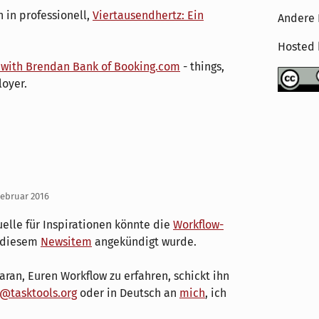
 in professionell,
Viertausendhertz: Ein
Andere 
Hosted
, with Brendan Bank of Booking.com
- things,
loyer.
Februar 2016
lle für Inspirationen könnte die
Workflow-
 diesem
Newsitem
angekündigt wurde.
daran, Euren Workflow zu erfahren, schickt ihn
@tasktools.org
oder in Deutsch an
mich
, ich