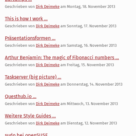
Geschrieben von
Dirk Deimeke
am
Montag, 18. November 2013
This is how I work ...
Geschrieben von
Dirk Deimeke
am
Sonntag, 17. November 2013
Präsentationsformen ...
Geschrieben von
Dirk Deimeke
am
Samstag, 16. November 2013
Arthur Benjamin: The magic of Fibonacci numbers ...
Geschrieben von
Dirk Deimeke
am
Freitag, 15. November 2013
Taskserver (big picture) ...
Geschrieben von
Dirk Deimeke
am
Donnerstag, 14. November 2013
Questhub.io ...
Geschrieben von
Dirk Deimeke
am
Mittwoch, 13. November 2013
Weitere Style Guides ...
Geschrieben von
Dirk Deimeke
am
Dienstag, 12. November 2013
sudo bei openSUSE ...