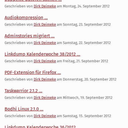
Geschrieben von
Dirk Deimeke
am
Montag, 24. September 2012
Audiokompression ...
Geschrieben von
Dirk Deimeke
am
Sonntag, 23. September 2012
Adminstories migriert ...
Geschrieben von
Dirk Deimeke
am
Samstag, 22. September 2012
Linkdump Kalenderwoche 38/2012 ...
Geschrieben von
Dirk Deimeke
am
Freitag, 21. September 2012
PDF-Extension für Firefox ...
Geschrieben von
Dirk Deimeke
am
Donnerstag, 20. September 2012
Taskwarrior 2.1.2 ...
Geschrieben von
Dirk Deimeke
am
Mittwoch, 19. September 2012
Bodhi Linux 2.1.0 ...
Geschrieben von
Dirk Deimeke
am
Samstag, 15. September 2012
Linkdump Kalenderwoche 36/2012 ...