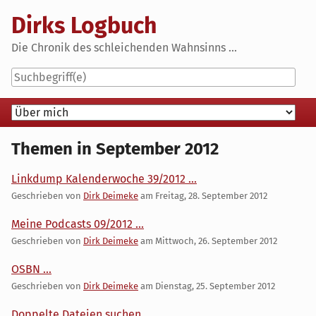
Skip
Dirks Logbuch
to
content
Die Chronik des schleichenden Wahnsinns ...
Navigation
Themen in September 2012
Linkdump Kalenderwoche 39/2012 ...
Geschrieben von
Dirk Deimeke
am
Freitag, 28. September 2012
Meine Podcasts 09/2012 ...
Geschrieben von
Dirk Deimeke
am
Mittwoch, 26. September 2012
OSBN ...
Geschrieben von
Dirk Deimeke
am
Dienstag, 25. September 2012
Doppelte Dateien suchen ...