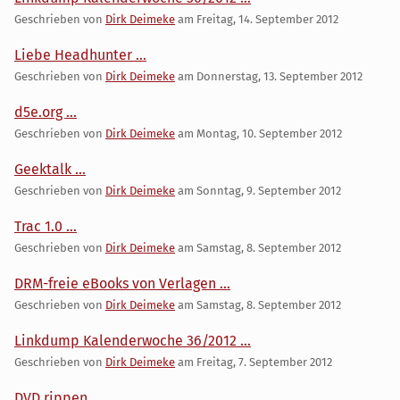
Geschrieben von
Dirk Deimeke
am
Freitag, 14. September 2012
Liebe Headhunter ...
Geschrieben von
Dirk Deimeke
am
Donnerstag, 13. September 2012
d5e.org ...
Geschrieben von
Dirk Deimeke
am
Montag, 10. September 2012
Geektalk ...
Geschrieben von
Dirk Deimeke
am
Sonntag, 9. September 2012
Trac 1.0 ...
Geschrieben von
Dirk Deimeke
am
Samstag, 8. September 2012
DRM-freie eBooks von Verlagen ...
Geschrieben von
Dirk Deimeke
am
Samstag, 8. September 2012
Linkdump Kalenderwoche 36/2012 ...
Geschrieben von
Dirk Deimeke
am
Freitag, 7. September 2012
DVD rippen ...