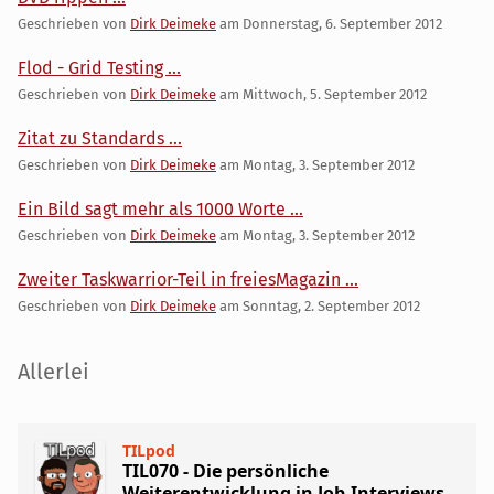
Geschrieben von
Dirk Deimeke
am
Donnerstag, 6. September 2012
Flod - Grid Testing ...
Geschrieben von
Dirk Deimeke
am
Mittwoch, 5. September 2012
Zitat zu Standards ...
Geschrieben von
Dirk Deimeke
am
Montag, 3. September 2012
Ein Bild sagt mehr als 1000 Worte ...
Geschrieben von
Dirk Deimeke
am
Montag, 3. September 2012
Zweiter Taskwarrior-Teil in freiesMagazin ...
Geschrieben von
Dirk Deimeke
am
Sonntag, 2. September 2012
Seitenleiste
Allerlei