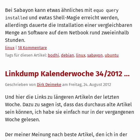
Bei Sabayon kann etwas ähnliches mit
equo query
und ewtas Shell-Magie erreicht werden,
installed
allerdings dauerte die Installation einer vergleichbaren
Menge an Software auf dem Netbook rund zweieinhalb
Stunden.
Kategorien:
linux
|
18 Kommentare
Tags für diesen Artikel:
bodhi
,
debian
,
linux
,
sabayon
,
ubuntu
Linkdump Kalenderwoche 34/2012 ...
Geschrieben von
Dirk Deimeke
am
Freitag, 24. August 2012
Und hier die Links zu längeren Artikeln der letzten
Woche. Dazu zu sagen ist, dass das durchaus alte Artikel
sein können, ich habe sie einfach nur in der vergangenen
Woche gelesen.
Der meiner Meinung nach beste Artikel, den ich in der