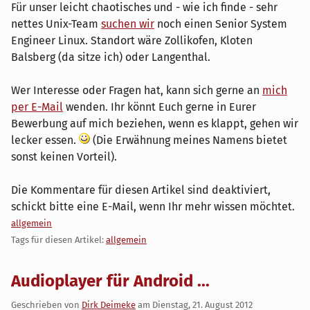
Für unser leicht chaotisches und - wie ich finde - sehr
nettes Unix-Team
suchen wir
noch einen Senior System
Engineer Linux. Standort wäre Zollikofen, Kloten
Balsberg (da sitze ich) oder Langenthal.
Wer Interesse oder Fragen hat, kann sich gerne an
mich
per E-Mail
wenden. Ihr könnt Euch gerne in Eurer
Bewerbung auf mich beziehen, wenn es klappt, gehen wir
lecker essen.
(Die Erwähnung meines Namens bietet
sonst keinen Vorteil).
Die Kommentare für diesen Artikel sind deaktiviert,
schickt bitte eine E-Mail, wenn Ihr mehr wissen möchtet.
Kategorien:
allgemein
Tags für diesen Artikel:
allgemein
Audioplayer für Android ...
Geschrieben von
Dirk Deimeke
am
Dienstag, 21. August 2012