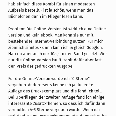
hab einfach diese Kombi für einen moderaten
Aufpreis bestellt - ist ja schön, wenn man das
Büchelchen dann im Flieger lesen kann.
Problem: Die Online-Version ist wirklich eine Online-
Version und kein ebook. Man kann sie nur mit
bestehender Internet-Verbindung nutzen. Für mich
ziemlich sinnlos - dann kann ich ja gleich Googlen.
Hab da aber auch nur 10â‚¬ in den Sand gesetzt. Wer
nur die Online-Version kauft, zahlt dafür aber fast
den Preis der gedruckten Ausgabe.
Für die Online-Version würde ich "0 Sterne"
vergeben. Andererseits kenne ich ja die erste
Auflage des Druckexemplars und die fand ich toll.
Bei Überfliegen der zweiten Auflage fand ich einige
interessante Zusatz-Themen, so dass ich dafür dann
vermutlich 4-5 Sterne vergeben würde. Wenn ich
mal richtig zum lesen gekommen bin, dann schreibe