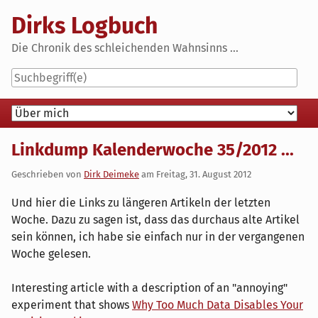
Skip
Dirks Logbuch
to
content
Die Chronik des schleichenden Wahnsinns ...
Navigation
Linkdump Kalenderwoche 35/2012 ...
Geschrieben von
Dirk Deimeke
am
Freitag, 31. August 2012
Und hier die Links zu längeren Artikeln der letzten
Woche. Dazu zu sagen ist, dass das durchaus alte Artikel
sein können, ich habe sie einfach nur in der vergangenen
Woche gelesen.
Interesting article with a description of an "annoying"
experiment that shows
Why Too Much Data Disables Your