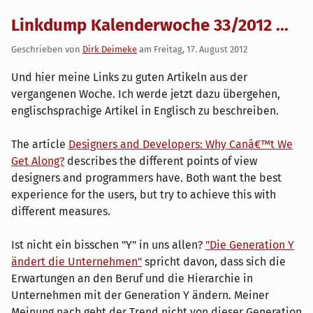
Linkdump Kalenderwoche 33/2012 ...
Geschrieben von
Dirk Deimeke
am
Freitag, 17. August 2012
Und hier meine Links zu guten Artikeln aus der
vergangenen Woche. Ich werde jetzt dazu übergehen,
englischsprachige Artikel in Englisch zu beschreiben.
The article
Designers and Developers: Why Canâ€™t We
Get Along?
describes the different points of view
designers and programmers have. Both want the best
experience for the users, but try to achieve this with
different measures.
Ist nicht ein bisschen "Y" in uns allen?
"Die Generation Y
ändert die Unternehmen"
spricht davon, dass sich die
Erwartungen an den Beruf und die Hierarchie in
Unternehmen mit der Generation Y ändern. Meiner
Meinung nach geht der Trend nicht von dieser Generation