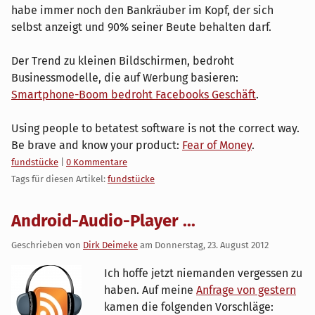
habe immer noch den Bankräuber im Kopf, der sich
selbst anzeigt und 90% seiner Beute behalten darf.
Der Trend zu kleinen Bildschirmen, bedroht
Businessmodelle, die auf Werbung basieren:
Smartphone-Boom bedroht Facebooks Geschäft
.
Using people to betatest software is not the correct way.
Be brave and know your product:
Fear of Money
.
Kategorien:
fundstücke
|
0 Kommentare
Tags für diesen Artikel:
fundstücke
Android-Audio-Player ...
Geschrieben von
Dirk Deimeke
am
Donnerstag, 23. August 2012
Ich hoffe jetzt niemanden vergessen zu
haben. Auf meine
Anfrage von gestern
kamen die folgenden Vorschläge: