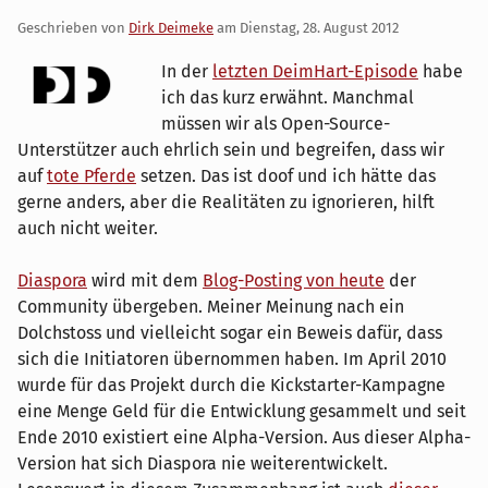
Geschrieben von
Dirk Deimeke
am
Dienstag, 28. August 2012
In der
letzten DeimHart-Episode
habe
ich das kurz erwähnt. Manchmal
müssen wir als Open-Source-
Unterstützer auch ehrlich sein und begreifen, dass wir
auf
tote Pferde
setzen. Das ist doof und ich hätte das
gerne anders, aber die Realitäten zu ignorieren, hilft
auch nicht weiter.
Diaspora
wird mit dem
Blog-Posting von heute
der
Community übergeben. Meiner Meinung nach ein
Dolchstoss und vielleicht sogar ein Beweis dafür, dass
sich die Initiatoren übernommen haben. Im April 2010
wurde für das Projekt durch die Kickstarter-Kampagne
eine Menge Geld für die Entwicklung gesammelt und seit
Ende 2010 existiert eine Alpha-Version. Aus dieser Alpha-
Version hat sich Diaspora nie weiterentwickelt.