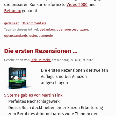
die besseren Konkurrenzformate
Video 2000
und
Betamax
genannt.
Kategorien:
gedanken
|
34 Kommentare
Tags für diesen Artikel:
gedanken
,
opensourcesoftware
,
openstandards
,
osbn
,
osmuede
Die ersten Rezensionen ...
Geschrieben von
Dirk Deimeke
am
Montag, 27. August 2012
Die ersten Rezensionen der zweiten
Auflage sind bei Amazon
aufgeschlagen.
5 Sterne gab es von Martin Fink
:
Perfektes Nachschlagewerk!
Dieses Buch deckt neben einer kurzen Erläuterung
zum Beruf des Administrators viele Themen der