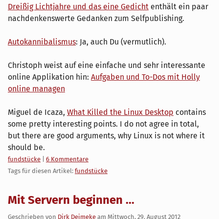
Dreißig Lichtjahre und das eine Gedicht
enthält ein paar
nachdenkenswerte Gedanken zum Selfpublishing.
Autokannibalismus
: Ja, auch Du (vermutlich).
Christoph weist auf eine einfache und sehr interessante
online Applikation hin:
Aufgaben und To-Dos mit Holly
online managen
Miguel de Icaza,
What Killed the Linux Desktop
contains
some pretty interesting points. I do not agree in total,
but there are good arguments, why Linux is not where it
should be.
Kategorien:
fundstücke
|
6 Kommentare
Tags für diesen Artikel:
fundstücke
Mit Servern beginnen ...
Geschrieben von
Dirk Deimeke
am
Mittwoch, 29. August 2012