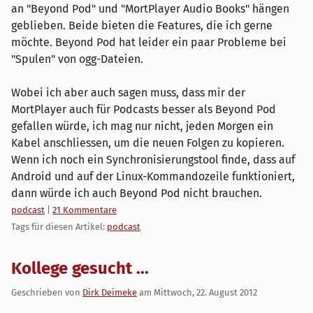
an "Beyond Pod" und "MortPlayer Audio Books" hängen
geblieben. Beide bieten die Features, die ich gerne
möchte. Beyond Pod hat leider ein paar Probleme bei
"Spulen" von ogg-Dateien.
Wobei ich aber auch sagen muss, dass mir der
MortPlayer auch für Podcasts besser als Beyond Pod
gefallen würde, ich mag nur nicht, jeden Morgen ein
Kabel anschliessen, um die neuen Folgen zu kopieren.
Wenn ich noch ein Synchronisierungstool finde, dass auf
Android und auf der Linux-Kommandozeile funktioniert,
dann würde ich auch Beyond Pod nicht brauchen.
Kategorien:
podcast
|
21 Kommentare
Tags für diesen Artikel:
podcast
Kollege gesucht ...
Geschrieben von
Dirk Deimeke
am
Mittwoch, 22. August 2012