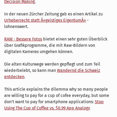
Decision Making
.
In der neuen Zürcher Zeitung gab es einen Artikel zu
Urheberrecht statt Â«geistiges EigentumÂ»
-
lohnenswert.
RAW - Bessere Fotos
bietet einen sehr guten Überblick
über Grafikprogramme, die mit Raw-Bildern von
digitalen Kameras umgehen können.
Die alten Kulturwege werden gepflegt und zum Teil
wiederbelebt, so kann man
Wandernd die Schweiz
entdecken
.
This article explains the dilemma why so many people
are willing to pay for a cup of cofee everyday, but some
don't want to pay for smartphone applications:
Stop
Using The Cup of Coffee vs. $0.99 App Analogy