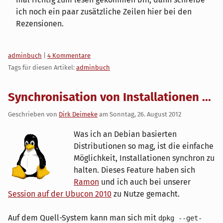
ich noch ein paar zusätzliche Zeilen hier bei den
Rezensionen.
Kategorien:
adminbuch
|
4 Kommentare
Tags für diesen Artikel:
adminbuch
Synchronisation von Installationen ...
Geschrieben von
Dirk Deimeke
am
Sonntag, 26. August 2012
Was ich an Debian basierten
Distributionen so mag, ist die einfache
Möglichkeit, Installationen synchron zu
halten. Dieses Feature haben sich
Ramon
und ich auch bei unserer
Session auf der Ubucon 2010
zu Nutze gemacht.
Auf dem Quell-System kann man sich mit
dpkg --get-