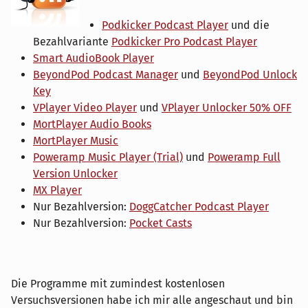
Podkicker Podcast Player
und die
Bezahlvariante
Podkicker Pro Podcast Player
Smart AudioBook Player
BeyondPod Podcast Manager
und
BeyondPod Unlock
Key
VPlayer Video Player
und
VPlayer Unlocker 50% OFF
MortPlayer Audio Books
MortPlayer Music
Poweramp Music Player (Trial)
und
Poweramp Full
Version Unlocker
MX Player
Nur Bezahlversion:
DoggCatcher Podcast Player
Nur Bezahlversion:
Pocket Casts
Die Programme mit zumindest kostenlosen
Versuchsversionen habe ich mir alle angeschaut und bin