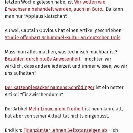
letzten Woche gelesen habe, ist
Wir wollen wie
Erwachsene behandelt werden, auch im Büro.
. Da kann
man nur "Applaus klatschen".
Au wei, Captain Obvious hat einen Artikel geschrieben:
Studie offenbart Schummel-Kultur an deutschen Unis
.
Muss man alles machen, was technisch machbar ist?
Bezahlen durch bloße Anwesenheit
- möchten wir
wirklich, dass andere jederzeit und immer wissen, wo wir
uns aufhalten?
Der Katzenpiesacker namens Schrödinger
ist ein netter
Artikel "für Zwischendurch".
Der Artikel
Mehr Linux, mehr Freiheit
ist neun Jahre alt,
hat aber von seiner Aktualität nichts eingebüsst.
Endlich:
Finanzämter lehnen Selbstanzeigen ab
- ich