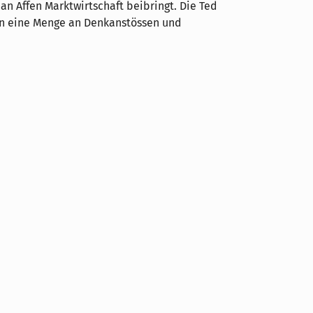
n Affen Marktwirtschaft beibringt. Die Ted
gen eine Menge an Denkanstössen und