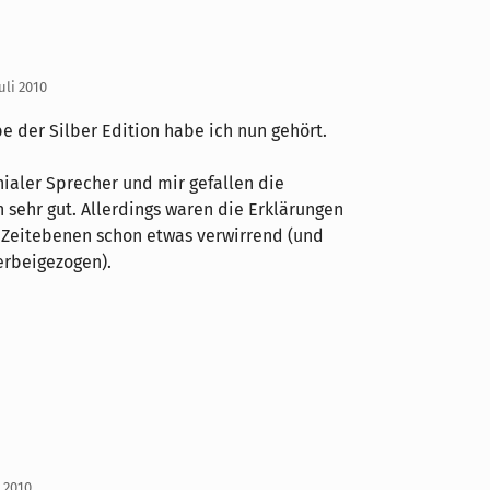
uli 2010
e der Silber Edition habe ich nun gehört.
enialer Sprecher und mir gefallen die
sehr gut. Allerdings waren die Erklärungen
 Zeitebenen schon etwas verwirrend (und
erbeigezogen).
i 2010