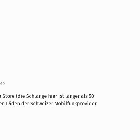
010
 Store (die Schlange hier ist länger als 50
llen Läden der Schweizer Mobilfunkprovider