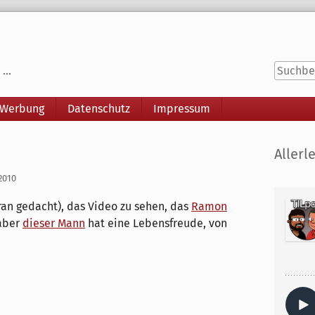
...
 Werbung
Datenschutz
Impressum
Seitenle
Allerle
 2010
ran gedacht), das Video zu sehen, das
Ramon
 aber
dieser Mann
hat eine Lebensfreude, von