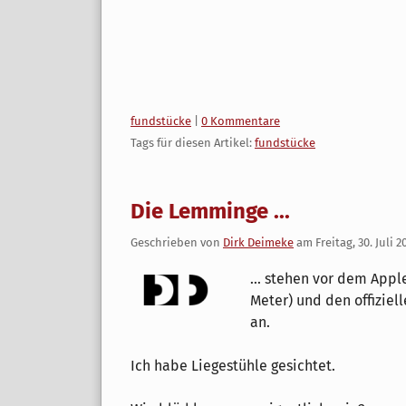
Kategorien:
fundstücke
|
0 Kommentare
Tags für diesen Artikel:
fundstücke
Die Lemminge ...
Geschrieben von
Dirk Deimeke
am
Freitag, 30. Juli 2
... stehen vor dem Apple
Meter) und den offizie
an.
Ich habe Liegestühle gesichtet.