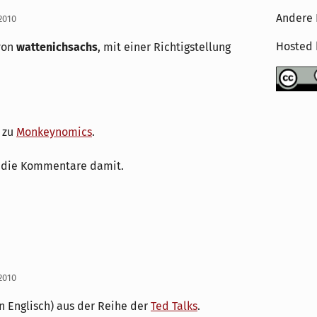
Andere 
 2010
Hosted
 von
wattenichsachs
, mit einer Richtigstellung
 zu
Monkeynomics
.
n die Kommentare damit.
 2010
n Englisch) aus der Reihe der
Ted Talks
.