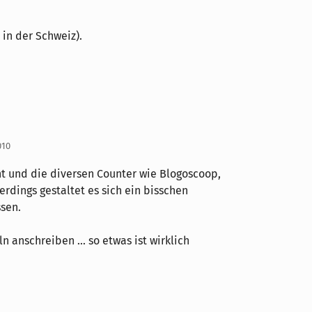
 in der Schweiz).
010
nt und die diversen Counter wie Blogoscoop,
erdings gestaltet es sich ein bisschen
ssen.
n anschreiben ... so etwas ist wirklich