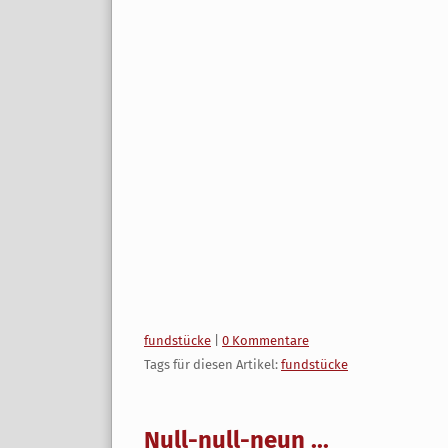
Kategorien:
fundstücke
|
0 Kommentare
Tags für diesen Artikel:
fundstücke
Null-null-neun ...