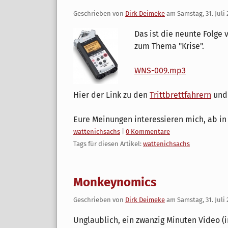
Geschrieben von
Dirk Deimeke
am
Samstag, 31. Juli
Das ist die neunte Folge
zum Thema "Krise".
WNS-009.mp3
Hier der Link zu den
Trittbrettfahrern
und
Eure Meinungen interessieren mich, ab i
Kategorien:
wattenichsachs
|
0 Kommentare
Tags für diesen Artikel:
wattenichsachs
Monkeynomics
Geschrieben von
Dirk Deimeke
am
Samstag, 31. Juli
Unglaublich, ein zwanzig Minuten Video (i