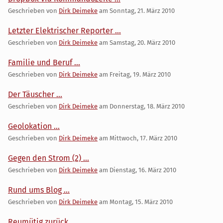
Geschrieben von
Dirk Deimeke
am
Sonntag, 21. März 2010
Letzter Elektrischer Reporter ...
Geschrieben von
Dirk Deimeke
am
Samstag, 20. März 2010
Familie und Beruf ...
Geschrieben von
Dirk Deimeke
am
Freitag, 19. März 2010
Der Täuscher ...
Geschrieben von
Dirk Deimeke
am
Donnerstag, 18. März 2010
Geolokation ...
Geschrieben von
Dirk Deimeke
am
Mittwoch, 17. März 2010
Gegen den Strom (2) ...
Geschrieben von
Dirk Deimeke
am
Dienstag, 16. März 2010
Rund ums Blog ...
Geschrieben von
Dirk Deimeke
am
Montag, 15. März 2010
Reumütig zurück ...