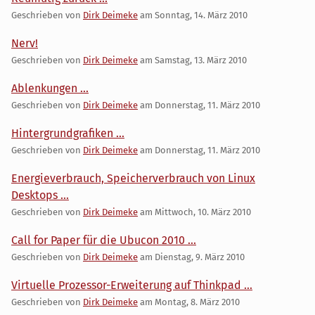
Geschrieben von
Dirk Deimeke
am
Sonntag, 14. März 2010
Nerv!
Geschrieben von
Dirk Deimeke
am
Samstag, 13. März 2010
Ablenkungen ...
Geschrieben von
Dirk Deimeke
am
Donnerstag, 11. März 2010
Hintergrundgrafiken ...
Geschrieben von
Dirk Deimeke
am
Donnerstag, 11. März 2010
Energieverbrauch, Speicherverbrauch von Linux
Desktops ...
Geschrieben von
Dirk Deimeke
am
Mittwoch, 10. März 2010
Call for Paper für die Ubucon 2010 ...
Geschrieben von
Dirk Deimeke
am
Dienstag, 9. März 2010
Virtuelle Prozessor-Erweiterung auf Thinkpad ...
Geschrieben von
Dirk Deimeke
am
Montag, 8. März 2010