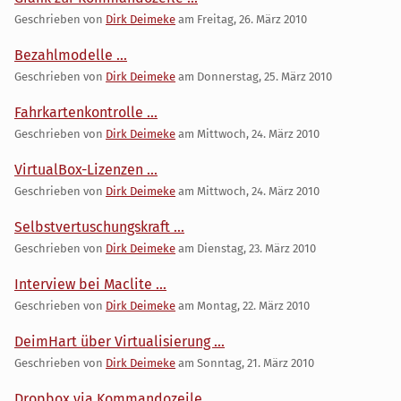
Geschrieben von
Dirk Deimeke
am
Freitag, 26. März 2010
Bezahlmodelle ...
Geschrieben von
Dirk Deimeke
am
Donnerstag, 25. März 2010
Fahrkartenkontrolle ...
Geschrieben von
Dirk Deimeke
am
Mittwoch, 24. März 2010
VirtualBox-Lizenzen ...
Geschrieben von
Dirk Deimeke
am
Mittwoch, 24. März 2010
Selbstvertuschungskraft ...
Geschrieben von
Dirk Deimeke
am
Dienstag, 23. März 2010
Interview bei Maclite ...
Geschrieben von
Dirk Deimeke
am
Montag, 22. März 2010
DeimHart über Virtualisierung ...
Geschrieben von
Dirk Deimeke
am
Sonntag, 21. März 2010
Dropbox via Kommandozeile ...