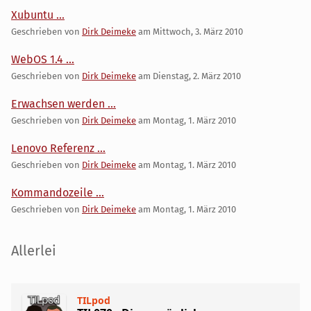
Xubuntu ...
Geschrieben von
Dirk Deimeke
am
Mittwoch, 3. März 2010
WebOS 1.4 ...
Geschrieben von
Dirk Deimeke
am
Dienstag, 2. März 2010
Erwachsen werden ...
Geschrieben von
Dirk Deimeke
am
Montag, 1. März 2010
Lenovo Referenz ...
Geschrieben von
Dirk Deimeke
am
Montag, 1. März 2010
Kommandozeile ...
Geschrieben von
Dirk Deimeke
am
Montag, 1. März 2010
Seitenleiste
Allerlei