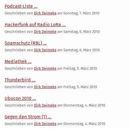
Podcast-Liste ...
Geschrieben von
Dirk Deimeke
am
Sonntag, 7. März 2010
Hackerfunk auf Radio LoRa ...
Geschrieben von
Dirk Deimeke
am
Samstag, 6. März 2010
Spamschutz (RBL) ...
Geschrieben von
Dirk Deimeke
am
Samstag, 6. März 2010
Mediathek ...
Geschrieben von
Dirk Deimeke
am
Freitag, 5. März 2010
Thunderbird ...
Geschrieben von
Dirk Deimeke
am
Freitag, 5. März 2010
Ubucon 2010 ...
Geschrieben von
Dirk Deimeke
am
Donnerstag, 4. März 2010
Gegen den Strom (1) ...
Geschrieben von
Dirk Deimeke
am
Donnerstag, 4. März 2010