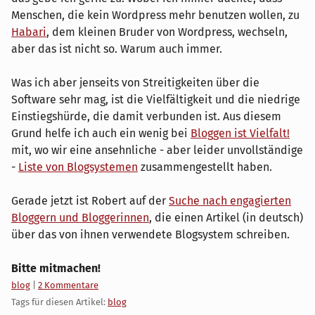
Menschen, die kein Wordpress mehr benutzen wollen, zu
Habari
, dem kleinen Bruder von Wordpress, wechseln,
aber das ist nicht so. Warum auch immer.
Was ich aber jenseits von Streitigkeiten über die
Software sehr mag, ist die Vielfältigkeit und die niedrige
Einstiegshürde, die damit verbunden ist. Aus diesem
Grund helfe ich auch ein wenig bei
Bloggen ist Vielfalt!
mit, wo wir eine ansehnliche - aber leider unvollständige
-
Liste von Blogsystemen
zusammengestellt haben.
Gerade jetzt ist Robert auf der
Suche nach engagierten
Bloggern und Bloggerinnen
, die einen Artikel (in deutsch)
über das von ihnen verwendete Blogsystem schreiben.
Bitte mitmachen!
Kategorien:
blog
|
2 Kommentare
Tags für diesen Artikel:
blog