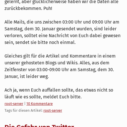
gelernt, aber glücklicherweise haben wir die Daten alle
zurückbekommen. Puh!
Alle Mails, die uns zwischen 03:00 Uhr und 09:00 Uhr am
Samstag, dem 30. Januar gesendet wurden, sind leider
verloren, solltet eine Nachricht von Euch dabei gewesen
sein, sendet sie bitte noch einmal.
Gleiches gilt für die Artikel und Kommentare in einem
unserer gehosteten Blogs und Wikis. Alles, aus dem
Zeitfenster von 03:00-09:00 Uhr am Samstag, dem 30.
Januar, ist leider weg.
Ach ja, wenn Euch auffallen sollte, das etwas nicht so
läuft wie es sollte, meldet Euch bitte.
Kategorien:
root-server
|
10 Kommentare
Tags für diesen Artikel:
root-server