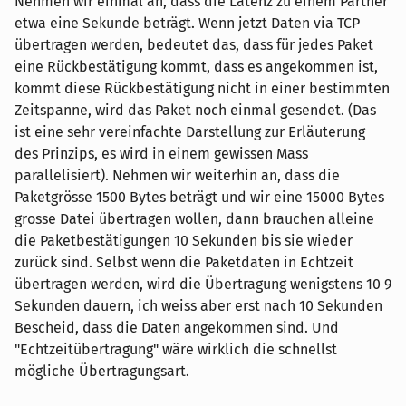
Nehmen wir einmal an, dass die Latenz zu einem Partner
etwa eine Sekunde beträgt. Wenn jetzt Daten via TCP
übertragen werden, bedeutet das, dass für jedes Paket
eine Rückbestätigung kommt, dass es angekommen ist,
kommt diese Rückbestätigung nicht in einer bestimmten
Zeitspanne, wird das Paket noch einmal gesendet. (Das
ist eine sehr vereinfachte Darstellung zur Erläuterung
des Prinzips, es wird in einem gewissen Mass
parallelisiert). Nehmen wir weiterhin an, dass die
Paketgrösse 1500 Bytes beträgt und wir eine 15000 Bytes
grosse Datei übertragen wollen, dann brauchen alleine
die Paketbestätigungen 10 Sekunden bis sie wieder
zurück sind. Selbst wenn die Paketdaten in Echtzeit
übertragen werden, wird die Übertragung wenigstens
10
9
Sekunden dauern, ich weiss aber erst nach 10 Sekunden
Bescheid, dass die Daten angekommen sind. Und
"Echtzeitübertragung" wäre wirklich die schnellst
mögliche Übertragungsart.