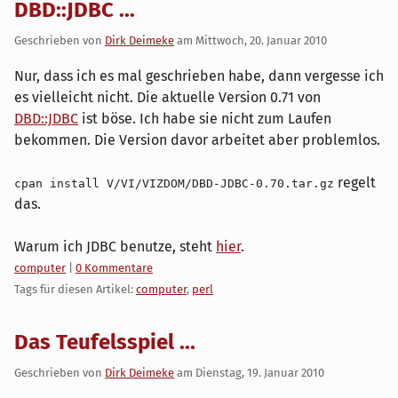
DBD::JDBC ...
Geschrieben von
Dirk Deimeke
am
Mittwoch, 20. Januar 2010
Nur, dass ich es mal geschrieben habe, dann vergesse ich
es vielleicht nicht. Die aktuelle Version 0.71 von
DBD::JDBC
ist böse. Ich habe sie nicht zum Laufen
bekommen. Die Version davor arbeitet aber problemlos.
regelt
cpan install V/VI/VIZDOM/DBD-JDBC-0.70.tar.gz
das.
Warum ich JDBC benutze, steht
hier
.
Kategorien:
computer
|
0 Kommentare
Tags für diesen Artikel:
computer
,
perl
Das Teufelsspiel ...
Geschrieben von
Dirk Deimeke
am
Dienstag, 19. Januar 2010