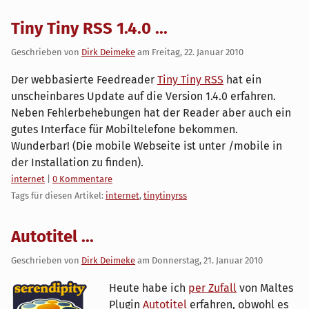
Tiny Tiny RSS 1.4.0 ...
Geschrieben von
Dirk Deimeke
am
Freitag, 22. Januar 2010
Der webbasierte Feedreader
Tiny Tiny RSS
hat ein
unscheinbares Update auf die Version 1.4.0 erfahren.
Neben Fehlerbehebungen hat der Reader aber auch ein
gutes Interface für Mobiltelefone bekommen.
Wunderbar! (Die mobile Webseite ist unter /mobile in
der Installation zu finden).
Kategorien:
internet
|
0 Kommentare
Tags für diesen Artikel:
internet
,
tinytinyrss
Autotitel ...
Geschrieben von
Dirk Deimeke
am
Donnerstag, 21. Januar 2010
Heute habe ich
per Zufall
von Maltes
Plugin
Autotitel
erfahren, obwohl es