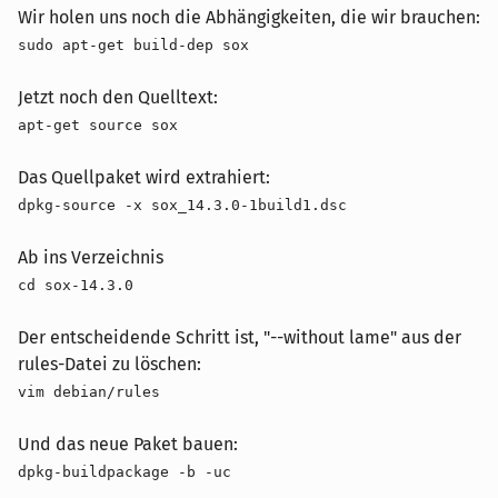
Wir holen uns noch die Abhängigkeiten, die wir brauchen:
sudo apt-get build-dep sox
Jetzt noch den Quelltext:
apt-get source sox
Das Quellpaket wird extrahiert:
dpkg-source -x sox_14.3.0-1build1.dsc
Ab ins Verzeichnis
cd sox-14.3.0
Der entscheidende Schritt ist, "--without lame" aus der
rules-Datei zu löschen:
vim debian/rules
Und das neue Paket bauen:
dpkg-buildpackage -b -uc