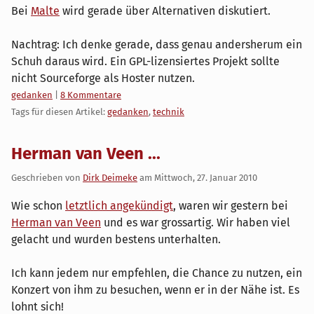
Bei
Malte
wird gerade über Alternativen diskutiert.
Nachtrag: Ich denke gerade, dass genau andersherum ein
Schuh daraus wird. Ein GPL-lizensiertes Projekt sollte
nicht Sourceforge als Hoster nutzen.
Kategorien:
gedanken
|
8 Kommentare
Tags für diesen Artikel:
gedanken
,
technik
Herman van Veen ...
Geschrieben von
Dirk Deimeke
am
Mittwoch, 27. Januar 2010
Wie schon
letztlich angekündigt
, waren wir gestern bei
Herman van Veen
und es war grossartig. Wir haben viel
gelacht und wurden bestens unterhalten.
Ich kann jedem nur empfehlen, die Chance zu nutzen, ein
Konzert von ihm zu besuchen, wenn er in der Nähe ist. Es
lohnt sich!