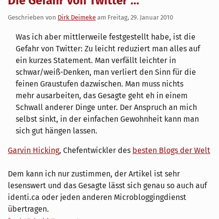
Die Gefahr von Twitter ...
Geschrieben von
Dirk Deimeke
am
Freitag, 29. Januar 2010
Was ich aber mittlerweile festgestellt habe, ist die
Gefahr von Twitter: Zu leicht reduziert man alles auf
ein kurzes Statement. Man verfällt leichter in
schwar/weiß-Denken, man verliert den Sinn für die
feinen Graustufen dazwischen. Man muss nichts
mehr ausarbeiten, das Gesagte geht eh in einem
Schwall anderer Dinge unter. Der Anspruch an mich
selbst sinkt, in der einfachen Gewohnheit kann man
sich gut hängen lassen.
Garvin Hicking
, Chefentwickler des
besten Blogs der Welt
Dem kann ich nur zustimmen, der Artikel ist sehr
lesenswert und das Gesagte lässt sich genau so auch auf
identi.ca oder jeden anderen Microbloggingdienst
übertragen.