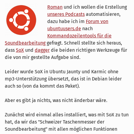
Roman
und ich wollen die Erstellung
unseres Podcasts
automatisieren,
dazu habe ich im
Forum von
ubuntuusers.de
nach
Kommandozeilentools für die
Soundbearbeitung
gefragt. Schnell stellte sich heraus,
dass
SoX
und
dagger
die beiden richtigen Werkzeuge für
die von mir gestellte Aufgabe sind.
Leider wurde SoX in Ubuntu Jaunty und Karmic ohne
mp3-Unterstützung übersetzt, das ist in Debian leider
auch so (von da kommt das Paket).
Aber es gibt ja nichts, was nicht änderbar wäre.
Zunächst wird einmal alles installiert, was mit SoX zu tun
hat, da wir das "Schweizer Taschenmesser der
Soundbearbeitung" mit allen möglichen Funktionen