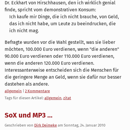
Dr. Eckhart von Hirschhausen, den ich wirklich genial
finde, spricht vom demonstrativen Konsum:
Ich kaufe mir Dinge, die ich nicht brauche, von Geld,
das ich nicht habe, um Leute zu beeindrucken, die
ich nicht mag.
Befragte wurden vor die Wahl gestellt, was sie lieber
möchten, 100.000 Euro verdienen, wenn "die anderen"
90.000 Euro verdienen oder 110.000 Euro verdienen,
wenn die anderen 120.000 Euro verdienen.
Interessanterweise entscheiden sich die Menschen für
die geringere Menge an Geld, wenn sie dafür nur besser
dastehen als andere.
Kategorien:
allgemein
|
2 Kommentare
Tags für diesen Artikel:
allgemein
,
zitat
SoX und MP3 ...
Geschrieben von
Dirk Deimeke
am
Sonntag, 24. Januar 2010