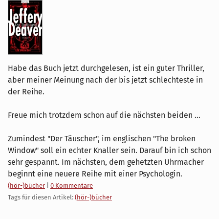
Habe das Buch jetzt durchgelesen, ist ein guter Thriller,
aber meiner Meinung nach der bis jetzt schlechteste in
der Reihe.
Freue mich trotzdem schon auf die nächsten beiden ...
Zumindest "Der Täuscher", im englischen "The broken
Window" soll ein echter Knaller sein. Darauf bin ich schon
sehr gespannt. Im nächsten, dem gehetzten Uhrmacher
beginnt eine neuere Reihe mit einer Psychologin.
Kategorien:
(hör-)bücher
|
0 Kommentare
Tags für diesen Artikel:
(hör-)bücher