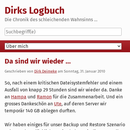
Skip
Dirks Logbuch
to
content
Die Chronik des schleichenden Wahnsinns ...
Navigation
Da sind wir wieder ...
Geschrieben von
Dirk Deimeke
am
Sonntag, 31. Januar 2010
So, nach einem kritischen Dateisystemfehler und einem
Ausfall von knapp 29 Stunden sind wir wieder da. Danke
an
Hampa
und
Ramon
für die Zusammenarbeit. Und ein
grosses Dankeschön an
Ute
, auf deren Server wir
temporär 140 GB ablegen durften.
Wir haben einiges für unser Backup und Restore Szenario