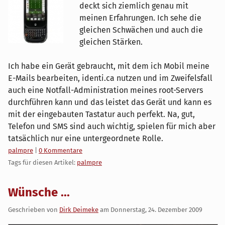
deckt sich ziemlich genau mit
meinen Erfahrungen. Ich sehe die
gleichen Schwächen und auch die
gleichen Stärken.
Ich habe ein Gerät gebraucht, mit dem ich Mobil meine
E-Mails bearbeiten, identi.ca nutzen und im Zweifelsfall
auch eine Notfall-Administration meines root-Servers
durchführen kann und das leistet das Gerät und kann es
mit der eingebauten Tastatur auch perfekt. Na, gut,
Telefon und SMS sind auch wichtig, spielen für mich aber
tatsächlich nur eine untergeordnete Rolle.
Kategorien:
palmpre
|
0 Kommentare
Tags für diesen Artikel:
palmpre
Wünsche ...
Geschrieben von
Dirk Deimeke
am
Donnerstag, 24. Dezember 2009