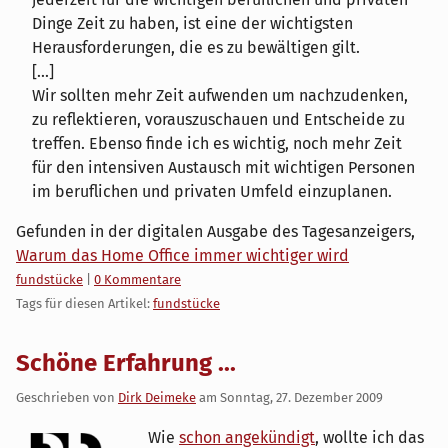
Dinge Zeit zu haben, ist eine der wichtigsten
Herausforderungen, die es zu bewältigen gilt.
[...]
Wir sollten mehr Zeit aufwenden um nachzudenken,
zu reflektieren, vorauszuschauen und Entscheide zu
treffen. Ebenso finde ich es wichtig, noch mehr Zeit
für den intensiven Austausch mit wichtigen Personen
im beruflichen und privaten Umfeld einzuplanen.
Gefunden in der digitalen Ausgabe des Tagesanzeigers,
Warum das Home Office immer wichtiger wird
Kategorien:
fundstücke
|
0 Kommentare
Tags für diesen Artikel:
fundstücke
Schöne Erfahrung ...
Geschrieben von
Dirk Deimeke
am
Sonntag, 27. Dezember 2009
Wie
schon angekündigt
, wollte ich das