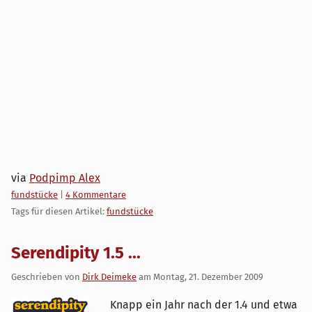
via
Podpimp Alex
Kategorien:
fundstücke
|
4 Kommentare
Tags für diesen Artikel:
fundstücke
Serendipity 1.5 ...
Geschrieben von
Dirk Deimeke
am
Montag, 21. Dezember 2009
Knapp ein Jahr nach der 1.4 und etwa