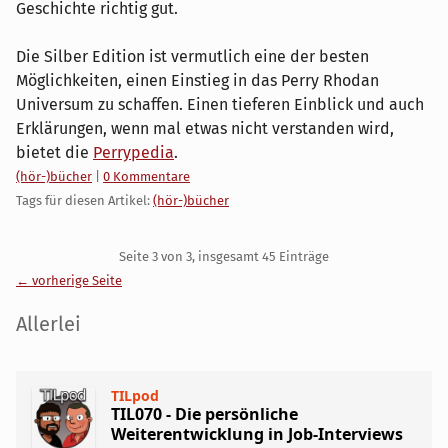
Geschichte richtig gut.
Die Silber Edition ist vermutlich eine der besten
Möglichkeiten, einen Einstieg in das Perry Rhodan
Universum zu schaffen. Einen tieferen Einblick und auch
Erklärungen, wenn mal etwas nicht verstanden wird,
bietet die
Perrypedia
.
Kategorien:
(hör-)bücher
|
0 Kommentare
Tags für diesen Artikel:
(hör-)bücher
Pagination
Seite 3 von 3, insgesamt 45 Einträge
← vorherige Seite
Seitenleiste
Allerlei