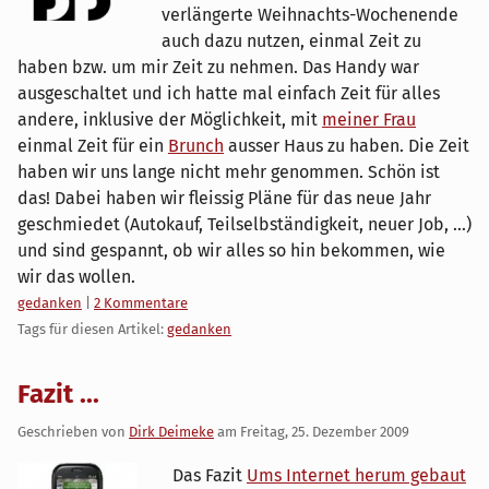
verlängerte Weihnachts-Wochenende
auch dazu nutzen, einmal Zeit zu
haben bzw. um mir Zeit zu nehmen. Das Handy war
ausgeschaltet und ich hatte mal einfach Zeit für alles
andere, inklusive der Möglichkeit, mit
meiner Frau
einmal Zeit für ein
Brunch
ausser Haus zu haben. Die Zeit
haben wir uns lange nicht mehr genommen. Schön ist
das! Dabei haben wir fleissig Pläne für das neue Jahr
geschmiedet (Autokauf, Teilselbständigkeit, neuer Job, ...)
und sind gespannt, ob wir alles so hin bekommen, wie
wir das wollen.
Kategorien:
gedanken
|
2 Kommentare
Tags für diesen Artikel:
gedanken
Fazit ...
Geschrieben von
Dirk Deimeke
am
Freitag, 25. Dezember 2009
Das Fazit
Ums Internet herum gebaut