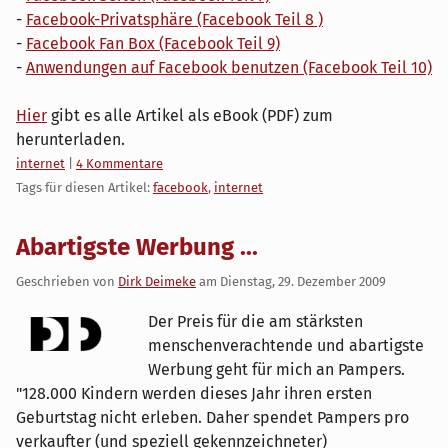
-
Facebook-Privatsphäre (Facebook Teil 8 )
-
Facebook Fan Box (Facebook Teil 9)
-
Anwendungen auf Facebook benutzen (Facebook Teil 10)
Hier
gibt es alle Artikel als eBook (PDF) zum
herunterladen.
Kategorien:
internet
|
4 Kommentare
Tags für diesen Artikel:
facebook
,
internet
Abartigste Werbung ...
Geschrieben von
Dirk Deimeke
am
Dienstag, 29. Dezember 2009
Der Preis für die am stärksten
menschenverachtende und abartigste
Werbung geht für mich an Pampers.
"128.000 Kindern werden dieses Jahr ihren ersten
Geburtstag nicht erleben. Daher spendet Pampers pro
verkaufter (und speziell gekennzeichneter)