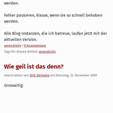
werden.
Fehler passieren, klasse, wenn sie so schnell behoben
werden.
Alle Blog-Instanzen, die ich betreue, laufen jetzt mit der
aktuellen Version.
Kategorien:
serendipity
|
0 Kommentare
Tags für diesen Artikel:
serendipity
Wie geil ist das denn?
Geschrieben von
Dirk Deimeke
am
Dienstag, 22. Dezember 2009
Grossartig: