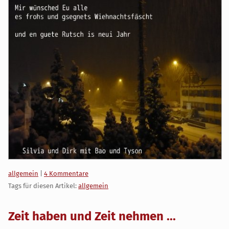
Kategorien:
allgemein
|
4 Kommentare
Tags für diesen Artikel:
allgemein
Zeit haben und Zeit nehmen ...