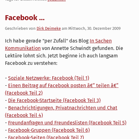
Facebook ...
Geschrieben von
Dirk Deimeke
am
Mittwoch, 30. Dezember 2009
Ich habe gerade "per Zufall" das Blog
In Sachen
Kommunikation
von Annette Schwindt gefunden. Die
Lektüre lohnt sich. Jetzt beginne ich auch langsam
Facebook zu verstehen:
-
Soziale Netzwerke: Facebook (Teil 1)
-
Einen Beitrag auf Facebook posten â€“ teilen â€“
(Facebook Teil 2)
-
Die Facebook-Startseite (Facebook Teil 3)
-
Benachrichtigungen, Privatnachrichten und Chat
(Facebook Teil 4)
-
Freundanfragen und Freundeslisten (Facebook Teil 5)
-
Facebook-Gruppen (Facebook Teil 6)
-
Facebook-Seiten (Facebook Teil 7)