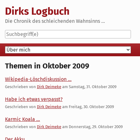
Skip
Dirks Logbuch
to
content
Die Chronik des schleichenden Wahnsinns ...
Navigation
Themen in Oktober 2009
Wikipedia-Löschdiskussion ...
Geschrieben von
Dirk Deimeke
am
Samstag, 31. Oktober 2009
Habe ich etwas verpasst?
Geschrieben von
Dirk Deimeke
am
Freitag, 30. Oktober 2009
Karmic Koala ...
Geschrieben von
Dirk Deimeke
am
Donnerstag, 29. Oktober 2009
Der Akku ...