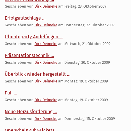
Geschrieben von
Dirk Deimeke
am
Freitag, 23. Oktober 2009
Erfolgsratschläge ...
Geschrieben von
Dirk Deimeke
am
Donnerstag, 22. Oktober 2009
Ubuntuparty Andelfingen ...
Geschrieben von
Dirk Deimeke
am
Mittwoch, 21. Oktober 2009
Präsentationstechnik ...
Geschrieben von
Dirk Deimeke
am
Dienstag, 20. Oktober 2009
Überblick wieder hergestellt ...
Geschrieben von
Dirk Deimeke
am
Montag, 19. Oktober 2009
Puh ...
Geschrieben von
Dirk Deimeke
am
Montag, 19. Oktober 2009
Neue Herausforderung ...
Geschrieben von
Dirk Deimeke
am
Donnerstag, 15. Oktober 2009
OpenRheinRuhr-Tickets ...