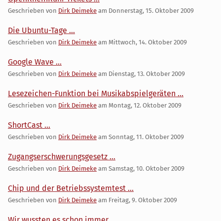
Geschrieben von
Dirk Deimeke
am
Donnerstag, 15. Oktober 2009
Die Ubuntu-Tage ...
Geschrieben von
Dirk Deimeke
am
Mittwoch, 14. Oktober 2009
Google Wave ...
Geschrieben von
Dirk Deimeke
am
Dienstag, 13. Oktober 2009
Lesezeichen-Funktion bei Musikabspielgeräten ...
Geschrieben von
Dirk Deimeke
am
Montag, 12. Oktober 2009
ShortCast ...
Geschrieben von
Dirk Deimeke
am
Sonntag, 11. Oktober 2009
Zugangserschwerungsgesetz ...
Geschrieben von
Dirk Deimeke
am
Samstag, 10. Oktober 2009
Chip und der Betriebssystemtest ...
Geschrieben von
Dirk Deimeke
am
Freitag, 9. Oktober 2009
Wir wussten es schon immer ...