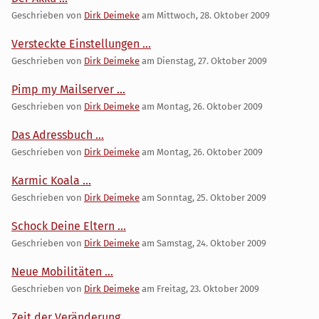
Geschrieben von
Dirk Deimeke
am
Mittwoch, 28. Oktober 2009
Versteckte Einstellungen ...
Geschrieben von
Dirk Deimeke
am
Dienstag, 27. Oktober 2009
Pimp my Mailserver ...
Geschrieben von
Dirk Deimeke
am
Montag, 26. Oktober 2009
Das Adressbuch ...
Geschrieben von
Dirk Deimeke
am
Montag, 26. Oktober 2009
Karmic Koala ...
Geschrieben von
Dirk Deimeke
am
Sonntag, 25. Oktober 2009
Schock Deine Eltern ...
Geschrieben von
Dirk Deimeke
am
Samstag, 24. Oktober 2009
Neue Mobilitäten ...
Geschrieben von
Dirk Deimeke
am
Freitag, 23. Oktober 2009
Zeit der Veränderung ...