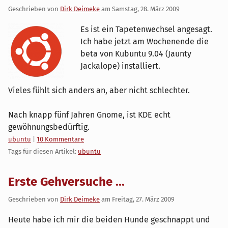
Geschrieben von
Dirk Deimeke
am
Samstag, 28. März 2009
Es ist ein Tapetenwechsel angesagt.
Ich habe jetzt am Wochenende die
beta von Kubuntu 9.04 (Jaunty
Jackalope) installiert.
Vieles fühlt sich anders an, aber nicht schlechter.
Nach knapp fünf Jahren Gnome, ist KDE echt
gewöhnungsbedürftig.
Kategorien:
ubuntu
|
10 Kommentare
Tags für diesen Artikel:
ubuntu
Erste Gehversuche ...
Geschrieben von
Dirk Deimeke
am
Freitag, 27. März 2009
Heute habe ich mir die beiden Hunde geschnappt und