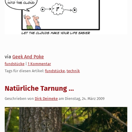
via
Geek And Poke
Kategorien:
fundstücke
|
1 Kommentar
Tags für diesen Artikel:
fundstücke
,
technik
Natürliche Tarnung ...
Geschrieben von
Dirk Deimeke
am
Dienstag, 24. März 2009