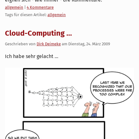
Kategorien:
allgemein
|
4 Kommentare
Tags für diesen Artikel:
allgemein
Cloud-Computing ...
Geschrieben von
Dirk Deimeke
am
Dienstag, 24. März 2009
Ich habe sehr gelacht ...