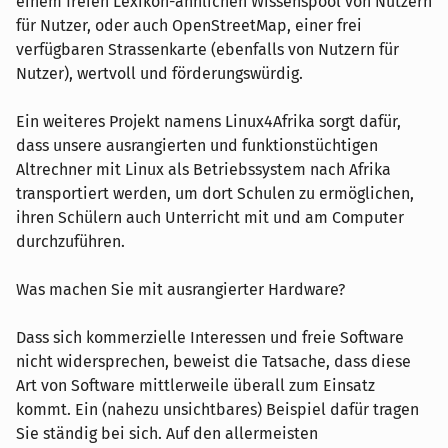
einem freien Lexikon-ähnlichen Wissenspool von Nutzern
für Nutzer, oder auch OpenStreetMap, einer frei
verfügbaren Strassenkarte (ebenfalls von Nutzern für
Nutzer), wertvoll und förderungswürdig.
Ein weiteres Projekt namens Linux4Afrika sorgt dafür,
dass unsere ausrangierten und funktionstüchtigen
Altrechner mit Linux als Betriebssystem nach Afrika
transportiert werden, um dort Schulen zu ermöglichen,
ihren Schülern auch Unterricht mit und am Computer
durchzuführen.
Was machen Sie mit ausrangierter Hardware?
Dass sich kommerzielle Interessen und freie Software
nicht widersprechen, beweist die Tatsache, dass diese
Art von Software mittlerweile überall zum Einsatz
kommt. Ein (nahezu unsichtbares) Beispiel dafür tragen
Sie ständig bei sich. Auf den allermeisten