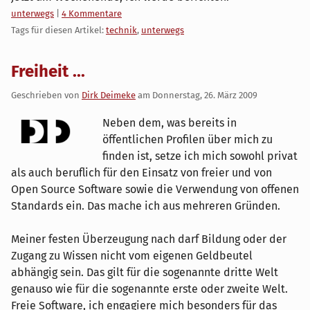
Kategorien:
unterwegs
|
4 Kommentare
Tags für diesen Artikel:
technik
,
unterwegs
Freiheit ...
Geschrieben von
Dirk Deimeke
am
Donnerstag, 26. März 2009
Neben dem, was bereits in
öffentlichen Profilen über mich zu
finden ist, setze ich mich sowohl privat
als auch beruflich für den Einsatz von freier und von
Open Source Software sowie die Verwendung von offenen
Standards ein. Das mache ich aus mehreren Gründen.
Meiner festen Überzeugung nach darf Bildung oder der
Zugang zu Wissen nicht vom eigenen Geldbeutel
abhängig sein. Das gilt für die sogenannte dritte Welt
genauso wie für die sogenannte erste oder zweite Welt.
Freie Software, ich engagiere mich besonders für das