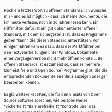
Noch ein letztes Wort zu offenen Standards. Ich wünsche
mir - und es ist möglich - dass ich meine Dokumente, die
ich heute verfasse, noch in 30 Jahren lesen kann. Ein
Hilfsmittel dafür ist ein gut dokumentierter offener
Standard, mit dem sichergestellt ist, dass es Programme
geben "kann", die diesen Standard unterstützen. Vor
einigen Jahren kam es dazu, dass der Marktführer bei
den Textverarbeitungen unter Windows, Dokumente
einer Vorgängerversion nicht mehr öffnen konnte ... Bei
offenen Standards ist es zumeist so, dass es mehrere
(zumeist freie und Open Source) Programme gibt, die die
entsprechenden Dokumente ebenfalls anzeigen oder gar
bearbeiten können.
Es gib weitere Facetten, die für den Einsatz von Open
Source Software sprechen, wie beispielsweise
"Sicherheit", "Barrierefreiheit", "Kontrolle über das