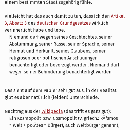
einem bestimmten Staat zugehörig fühle.
Vielleicht hat das auch damit zu tun, dass ich den
Artikel
3, Absatz 3
des
deutschen Grundgesetzes
wirklich
verinnerlicht habe und lebe.
Niemand darf wegen seines Geschlechtes, seiner
Abstammung, seiner Rasse, seiner Sprache, seiner
Heimat und Herkunft, seines Glaubens, seiner
religiösen oder politischen Anschauungen
benachteiligt oder bevorzugt werden. Niemand darf
wegen seiner Behinderung benachteiligt werden.
Das sieht auf dem Papier sehr gut aus, in der Realität
gibt es aber natürlich (leider!) Unterschiede.
Nachtrag aus der
Wikipedia
(das trifft es ganz gut):
Ein Kosmopolit bzw. Cosmopolit (v. griech.: kÃ³smos
= Welt + polÃ­tes = Bürger), auch Weltbürger genannt,