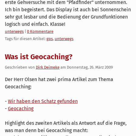
erste Gehversuche mit dem "Pfadfinder" unternommen.
Ich bin begeistert. Das Display ist auch bei Sonnenschein
sehr gut lesbar und die Bedienung der Grundfunktionen
logisch und einfach. Klasse!
Kategorien:
unterwegs
|
0 Kommentare
Tags für diesen Artikel:
gps
,
unterwegs
Was ist Geocaching?
Geschrieben von
Dirk Deimeke
am
Donnerstag, 26. März 2009
Der Herr Olsen hat zwei prima Artikel zum Thema
Geocaching:
-
Wir haben den Schatz gefunden
-
Geocaching
Highlight des zweiten Artikels als Antwort auf die Frage,
was man denn bei Geocaching macht: