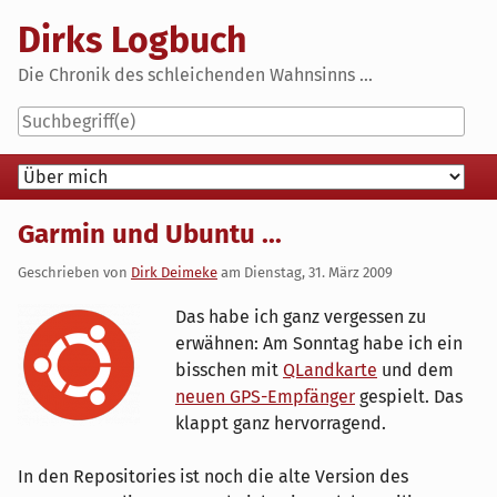
Skip
Dirks Logbuch
to
content
Die Chronik des schleichenden Wahnsinns ...
Navigation
Garmin und Ubuntu ...
Geschrieben von
Dirk Deimeke
am
Dienstag, 31. März 2009
Das habe ich ganz vergessen zu
erwähnen: Am Sonntag habe ich ein
bisschen mit
QLandkarte
und dem
neuen GPS-Empfänger
gespielt. Das
klappt ganz hervorragend.
In den Repositories ist noch die alte Version des