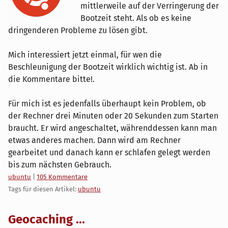
mittlerweile auf der Verringerung der
Bootzeit steht. Als ob es keine
dringenderen Probleme zu lösen gibt.
Mich interessiert jetzt einmal, für wen die
Beschleunigung der Bootzeit wirklich wichtig ist. Ab in
die Kommentare bitte!.
Für mich ist es jedenfalls überhaupt kein Problem, ob
der Rechner drei Minuten oder 20 Sekunden zum Starten
braucht. Er wird angeschaltet, währenddessen kann man
etwas anderes machen. Dann wird am Rechner
gearbeitet und danach kann er schlafen gelegt werden
bis zum nächsten Gebrauch.
Kategorien:
ubuntu
|
105 Kommentare
Tags für diesen Artikel:
ubuntu
Geocaching ...