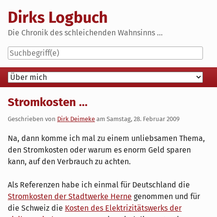
Skip
Dirks Logbuch
to
content
Die Chronik des schleichenden Wahnsinns ...
Navigation
Stromkosten ...
Geschrieben von
Dirk Deimeke
am
Samstag, 28. Februar 2009
Na, dann komme ich mal zu einem unliebsamen Thema,
den Stromkosten oder warum es enorm Geld sparen
kann, auf den Verbrauch zu achten.
Als Referenzen habe ich einmal für Deutschland die
Stromkosten der Stadtwerke Herne
genommen und für
die Schweiz die
Kosten des Elektrizitätswerks der