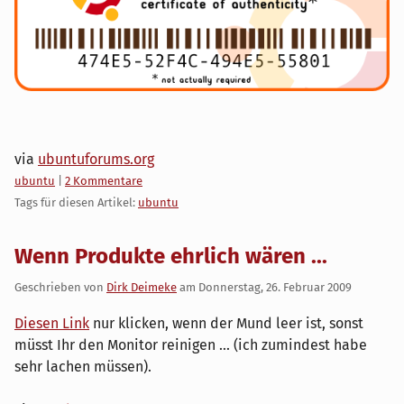
via
ubuntuforums.org
Kategorien:
ubuntu
|
2 Kommentare
Tags für diesen Artikel:
ubuntu
Wenn Produkte ehrlich wären ...
Geschrieben von
Dirk Deimeke
am
Donnerstag, 26. Februar 2009
Diesen Link
nur klicken, wenn der Mund leer ist, sonst
müsst Ihr den Monitor reinigen ... (ich zumindest habe
sehr lachen müssen).