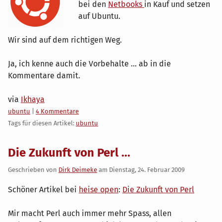
bei den
Netbooks
in Kauf und setzen
auf Ubuntu.
Wir sind auf dem richtigen Weg.
Ja, ich kenne auch die Vorbehalte ... ab in die
Kommentare damit.
via
Ikhaya
Kategorien:
ubuntu
|
4 Kommentare
Tags für diesen Artikel:
ubuntu
Die Zukunft von Perl ...
Geschrieben von
Dirk Deimeke
am
Dienstag, 24. Februar 2009
Schöner Artikel bei
heise open
:
Die Zukunft von Perl
Mir macht Perl auch immer mehr Spass, allen