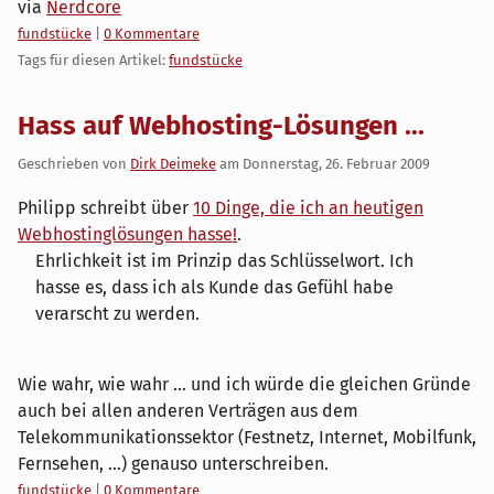
via
Nerdcore
Kategorien:
fundstücke
|
0 Kommentare
Tags für diesen Artikel:
fundstücke
Hass auf Webhosting-Lösungen ...
Geschrieben von
Dirk Deimeke
am
Donnerstag, 26. Februar 2009
Philipp schreibt über
10 Dinge, die ich an heutigen
Webhostinglösungen hasse!
.
Ehrlichkeit ist im Prinzip das Schlüsselwort. Ich
hasse es, dass ich als Kunde das Gefühl habe
verarscht zu werden.
Wie wahr, wie wahr ... und ich würde die gleichen Gründe
auch bei allen anderen Verträgen aus dem
Telekommunikationssektor (Festnetz, Internet, Mobilfunk,
Fernsehen, ...) genauso unterschreiben.
Kategorien:
fundstücke
|
0 Kommentare