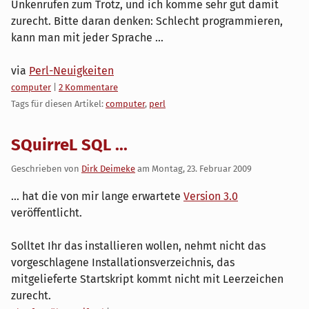
Unkenrufen zum Trotz, und ich komme sehr gut damit
zurecht. Bitte daran denken: Schlecht programmieren,
kann man mit jeder Sprache ...
via
Perl-Neuigkeiten
Kategorien:
computer
|
2 Kommentare
Tags für diesen Artikel:
computer
,
perl
SQuirreL SQL ...
Geschrieben von
Dirk Deimeke
am
Montag, 23. Februar 2009
... hat die von mir lange erwartete
Version 3.0
veröffentlicht.
Solltet Ihr das installieren wollen, nehmt nicht das
vorgeschlagene Installationsverzeichnis, das
mitgelieferte Startskript kommt nicht mit Leerzeichen
zurecht.