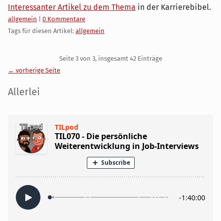
Interessanter Artikel zu dem Thema
in der Karrierebibel.
Kategorien:
allgemein
|
0 Kommentare
Tags für diesen Artikel:
allgemein
Pagination
Seite 3 von 3, insgesamt 42 Einträge
← vorherige Seite
Seitenleiste
Allerlei