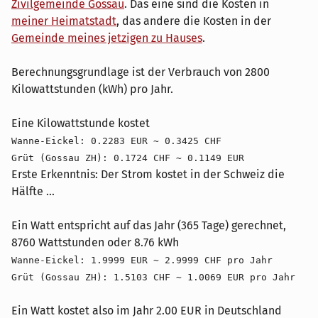
Zivilgemeinde Gossau
. Das eine sind die Kosten in
meiner Heimatstadt
, das andere die Kosten in der
Gemeinde meines jetzigen zu Hauses
.
Berechnungsgrundlage ist der Verbrauch von 2800
Kilowattstunden (kWh) pro Jahr.
Eine Kilowattstunde kostet
Wanne-Eickel: 0.2283 EUR ~ 0.3425 CHF
Grüt (Gossau ZH): 0.1724 CHF ~ 0.1149 EUR
Erste Erkenntnis: Der Strom kostet in der Schweiz die
Hälfte ...
Ein Watt entspricht auf das Jahr (365 Tage) gerechnet,
8760 Wattstunden oder 8.76 kWh
Wanne-Eickel: 1.9999 EUR ~ 2.9999 CHF pro Jahr
Grüt (Gossau ZH): 1.5103 CHF ~ 1.0069 EUR pro Jahr
Ein Watt kostet also im Jahr 2.00 EUR in Deutschland