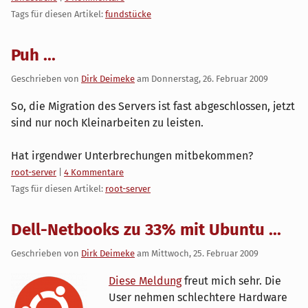
Tags für diesen Artikel:
fundstücke
Puh ...
Geschrieben von
Dirk Deimeke
am
Donnerstag, 26. Februar 2009
So, die Migration des Servers ist fast abgeschlossen, jetzt
sind nur noch Kleinarbeiten zu leisten.
Hat irgendwer Unterbrechungen mitbekommen?
Kategorien:
root-server
|
4 Kommentare
Tags für diesen Artikel:
root-server
Dell-Netbooks zu 33% mit Ubuntu ...
Geschrieben von
Dirk Deimeke
am
Mittwoch, 25. Februar 2009
Diese Meldung
freut mich sehr. Die
User nehmen schlechtere Hardware