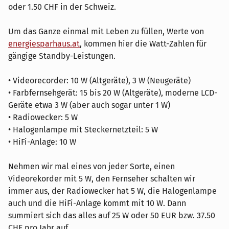
oder 1.50 CHF in der Schweiz.
Um das Ganze einmal mit Leben zu füllen, Werte von
energiesparhaus.at
, kommen hier die Watt-Zahlen für
gängige Standby-Leistungen.
• Videorecorder: 10 W (Altgeräte), 3 W (Neugeräte)
• Farbfernsehgerät: 15 bis 20 W (Altgeräte), moderne LCD-
Geräte etwa 3 W (aber auch sogar unter 1 W)
• Radiowecker: 5 W
• Halogenlampe mit Steckernetzteil: 5 W
• HiFi-Anlage: 10 W
Nehmen wir mal eines von jeder Sorte, einen
Videorekorder mit 5 W, den Fernseher schalten wir
immer aus, der Radiowecker hat 5 W, die Halogenlampe
auch und die HiFi-Anlage kommt mit 10 W. Dann
summiert sich das alles auf 25 W oder 50 EUR bzw. 37.50
CHF pro Jahr auf.