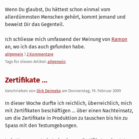
Wenn Du glaubst, Du hättest schon einmal vom
allerdümmsten Menschen gehört, kommt jemand und
beweist Dir das Gegenteil.
Ich schliesse mich umfassend der Meinung von
Ramon
an, wo ich das auch gefunden habe.
Kategorien:
allgemein
|
2 Kommentare
Tags für diesen Artikel:
allgemein
Zertifikate ...
Geschrieben von
Dirk Deimeke
am
Donnerstag, 19. Februar 2009
In dieser Woche durfte ich reichlich, überreichlich, mich
mit Zertifikaten beschäftigen ... über einen Nachteinsatz,
um die Zertifikate in Produktion zu tauschen bis hin zu
Spass mit den Testumgebungen.