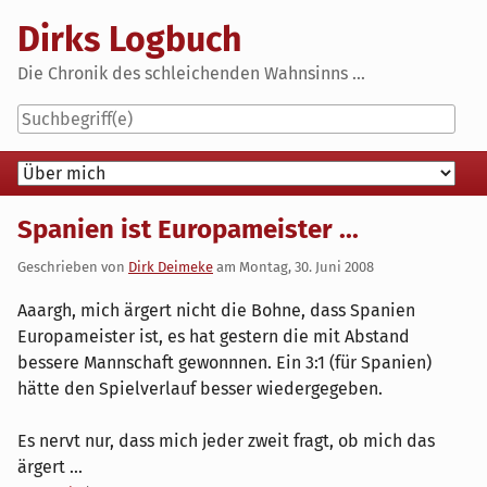
Skip
Dirks Logbuch
to
content
Die Chronik des schleichenden Wahnsinns ...
Navigation
Spanien ist Europameister ...
Geschrieben von
Dirk Deimeke
am
Montag, 30. Juni 2008
Aaargh, mich ärgert nicht die Bohne, dass Spanien
Europameister ist, es hat gestern die mit Abstand
bessere Mannschaft gewonnnen. Ein 3:1 (für Spanien)
hätte den Spielverlauf besser wiedergegeben.
Es nervt nur, dass mich jeder zweit fragt, ob mich das
ärgert ...