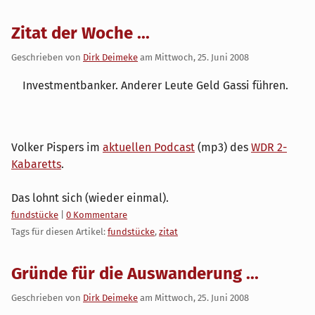
Zitat der Woche ...
Geschrieben von
Dirk Deimeke
am
Mittwoch, 25. Juni 2008
Investmentbanker. Anderer Leute Geld Gassi führen.
Volker Pispers im
aktuellen Podcast
(mp3) des
WDR 2-
Kabaretts
.
Das lohnt sich (wieder einmal).
Kategorien:
fundstücke
|
0 Kommentare
Tags für diesen Artikel:
fundstücke
,
zitat
Gründe für die Auswanderung ...
Geschrieben von
Dirk Deimeke
am
Mittwoch, 25. Juni 2008