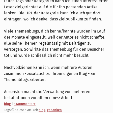
Durch Tags oder Kategorien kann ich einen interessierten
Leser zielgerichtet auf die für ihn passenden Artikel
lenken. Die URL der Kategorie kann ich auch gut dort
eintragen, wo ich denke, dass Zielpublikum zu finden.
Viele Themenblogs, dich kenne/kannte wurden im Lauf
der Monate eingestellt, weil der Autor es nicht schaffte,
alle seine Themen regelmässig mit Beiträgen zu
versorgen. So wirkte das Themenblog für den Besucher
tot und wurde schliesslich nicht mehr besucht.
Nachvollziehen kann ich, wenn mehrere Autoren
zusammen - zusätzlich zu ihrem eigenen Blog - an
Themenblogs arbeiten.
Ansonsten macht die Verwaltung von mehreren
Installationen vor allem eines: Arbeit ...
Kategorien:
blog
|
8 Kommentare
Tags für diesen Artikel:
blog
,
gedanken