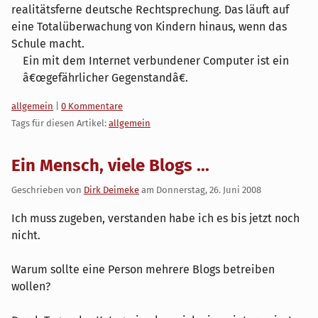
realitätsferne deutsche Rechtsprechung. Das läuft auf
eine Totalüberwachung von Kindern hinaus, wenn das
Schule macht.
Ein mit dem Internet verbundener Computer ist ein
â€œgefährlicher Gegenstandâ€.
Kategorien:
allgemein
|
0 Kommentare
Tags für diesen Artikel:
allgemein
Ein Mensch, viele Blogs ...
Geschrieben von
Dirk Deimeke
am
Donnerstag, 26. Juni 2008
Ich muss zugeben, verstanden habe ich es bis jetzt noch
nicht.
Warum sollte eine Person mehrere Blogs betreiben
wollen?