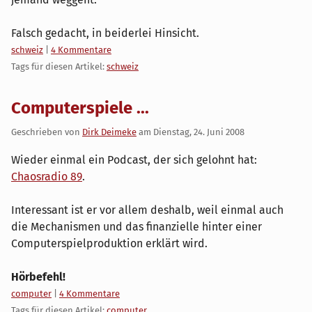
Falsch gedacht, in beiderlei Hinsicht.
Kategorien:
schweiz
|
4 Kommentare
Tags für diesen Artikel:
schweiz
Computerspiele ...
Geschrieben von
Dirk Deimeke
am
Dienstag, 24. Juni 2008
Wieder einmal ein Podcast, der sich gelohnt hat:
Chaosradio 89
.
Interessant ist er vor allem deshalb, weil einmal auch
die Mechanismen und das finanzielle hinter einer
Computerspielproduktion erklärt wird.
Hörbefehl!
Kategorien:
computer
|
4 Kommentare
Tags für diesen Artikel:
computer