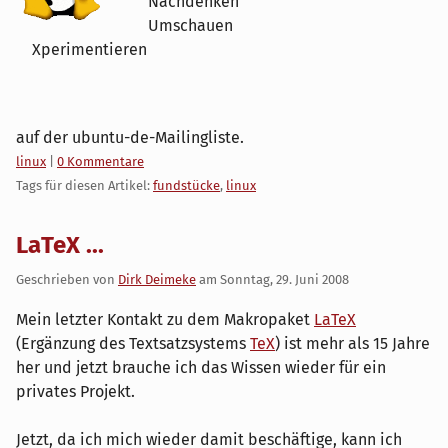
Nachdenken
Umschauen
Xperimentieren
auf der ubuntu-de-Mailingliste.
Kategorien:
linux
|
0 Kommentare
Tags für diesen Artikel:
fundstücke
,
linux
LaTeX ...
Geschrieben von
Dirk Deimeke
am
Sonntag, 29. Juni 2008
Mein letzter Kontakt zu dem Makropaket
LaTeX
(Ergänzung des Textsatzsystems
TeX
) ist mehr als 15 Jahre
her und jetzt brauche ich das Wissen wieder für ein
privates Projekt.
Jetzt, da ich mich wieder damit beschäftige, kann ich