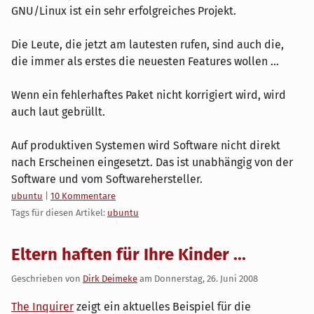
GNU/Linux ist ein sehr erfolgreiches Projekt.
Die Leute, die jetzt am lautesten rufen, sind auch die,
die immer als erstes die neuesten Features wollen ...
Wenn ein fehlerhaftes Paket nicht korrigiert wird, wird
auch laut gebrüllt.
Auf produktiven Systemen wird Software nicht direkt
nach Erscheinen eingesetzt. Das ist unabhängig von der
Software und vom Softwarehersteller.
Kategorien:
ubuntu
|
10 Kommentare
Tags für diesen Artikel:
ubuntu
Eltern haften für Ihre Kinder ...
Geschrieben von
Dirk Deimeke
am
Donnerstag, 26. Juni 2008
The Inquirer
zeigt ein aktuelles Beispiel für die