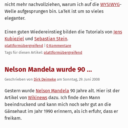
nicht mehr nachvollziehen, warum ich auf die
WYSIWYG
-
Welle aufgesprungen bin. LaTeX ist um so vieles
eleganter.
Einen guten Wiedereinstieg bilden die Tutorials von
Jens
Kubieziel
und
Sebastian Stein
.
Kategorien:
plattformübergreifend
|
0 Kommentare
Tags für diesen Artikel:
plattformübergreifend
Nelson Mandela wurde 90 ...
Geschrieben von
Dirk Deimeke
am
Sonntag, 29. Juni 2008
Gestern wurde
Nelson Mandela
90 Jahre alt. Hier ist der
Artikel von
Wikinews
dazu. Ich finde den Mann
beeindruckend und kann mich noch sehr gut an die
Gänsehaut im Jahr 1990 erinnern, als ich erfuhr, dass er
freikam.