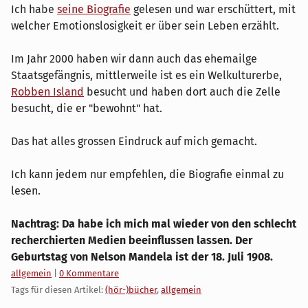
Ich habe
seine Biografie
gelesen und war erschüttert, mit
welcher Emotionslosigkeit er über sein Leben erzählt.
Im Jahr 2000 haben wir dann auch das ehemailge
Staatsgefängnis, mittlerweile ist es ein Welkulturerbe,
Robben Island
besucht und haben dort auch die Zelle
besucht, die er "bewohnt" hat.
Das hat alles grossen Eindruck auf mich gemacht.
Ich kann jedem nur empfehlen, die Biografie einmal zu
lesen.
Nachtrag: Da habe ich mich mal wieder von den schlecht
recherchierten Medien beeinflussen lassen. Der
Geburtstag von Nelson Mandela ist der 18. Juli 1908.
Kategorien:
allgemein
|
0 Kommentare
Tags für diesen Artikel:
(hör-)bücher
,
allgemein