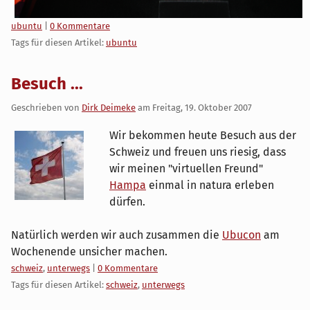
Kategorien:
ubuntu
|
0 Kommentare
Tags für diesen Artikel:
ubuntu
Besuch ...
Geschrieben von
Dirk Deimeke
am
Freitag, 19. Oktober 2007
Wir bekommen heute Besuch aus der
Schweiz und freuen uns riesig, dass
wir meinen "virtuellen Freund"
Hampa
einmal in natura erleben
dürfen.
Natürlich werden wir auch zusammen die
Ubucon
am
Wochenende unsicher machen.
Kategorien:
schweiz
,
unterwegs
|
0 Kommentare
Tags für diesen Artikel:
schweiz
,
unterwegs