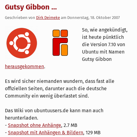
Gutsy Gibbon ...
Geschrieben von
Dirk Deimeke
am
Donnerstag, 18. Oktober 2007
So, wie angekündigt,
ist heute pünktlich
die Version 7.10 von
Ubuntu mit Namen
Gutsy Gibbon
herausgekommen
.
Es wird sicher niemanden wundern, dass fast alle
offiziellen Seiten, darunter auch die deutsche
Community ein wenig überlastet sind.
Das Wiki von ubuntuusers.de kann man auch
herunterladen.
-
Snapshot ohne Anhänge
, 2.7 MB
-
Snapshot mit Anhängen & Bildern
, 129 MB