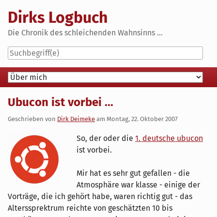
Skip
Dirks Logbuch
to
content
Die Chronik des schleichenden Wahnsinns ...
Navigation
Ubucon ist vorbei ...
Geschrieben von
Dirk Deimeke
am
Montag, 22. Oktober 2007
So, der oder die
1. deutsche ubucon
ist vorbei.
Mir hat es sehr gut gefallen - die
Atmosphäre war klasse - einige der
Vorträge, die ich gehört habe, waren richtig gut - das
Alterssprektrum reichte von geschätzten 10 bis