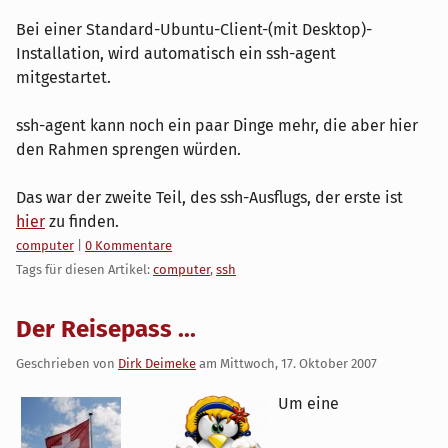
Bei einer Standard-Ubuntu-Client-(mit Desktop)-
Installation, wird automatisch ein ssh-agent
mitgestartet.
ssh-agent kann noch ein paar Dinge mehr, die aber hier
den Rahmen sprengen würden.
Das war der zweite Teil, des ssh-Ausflugs, der erste ist
hier
zu finden.
Kategorien:
computer
|
0 Kommentare
Tags für diesen Artikel:
computer
,
ssh
Der Reisepass ...
Geschrieben von
Dirk Deimeke
am
Mittwoch, 17. Oktober 2007
Um eine