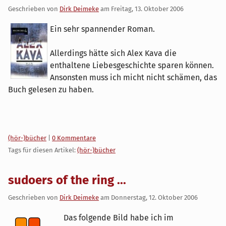
Geschrieben von
Dirk Deimeke
am
Freitag, 13. Oktober 2006
Ein sehr spannender Roman.
Allerdings hätte sich Alex Kava die
enthaltene Liebesgeschichte sparen können.
Ansonsten muss ich micht nicht schämen, das
Buch gelesen zu haben.
Kategorien:
(hör-)bücher
|
0 Kommentare
Tags für diesen Artikel:
(hör-)bücher
sudoers of the ring ...
Geschrieben von
Dirk Deimeke
am
Donnerstag, 12. Oktober 2006
Das folgende Bild habe ich im