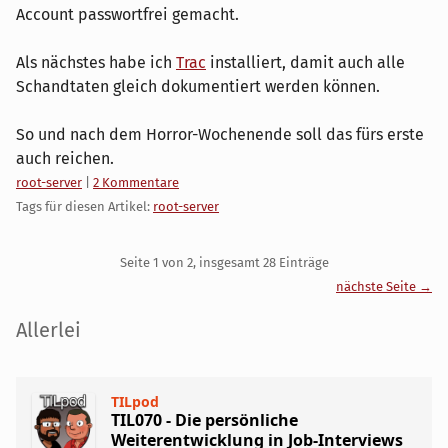
Account passwortfrei gemacht.
Als nächstes habe ich
Trac
installiert, damit auch alle
Schandtaten gleich dokumentiert werden können.
So und nach dem Horror-Wochenende soll das fürs erste
auch reichen.
Kategorien:
root-server
|
2 Kommentare
Tags für diesen Artikel:
root-server
Pagination
Seite 1 von 2, insgesamt 28 Einträge
nächste Seite →
Seitenleiste
Allerlei