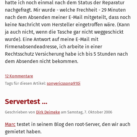
hatte ich noch einmal nach dem Status der Reparatur
nachgefragt. Mir wurde - welche Frechheit - 29 Minuten
nach dem Absenden meiner E-Mail mitgeteilt, dass noch
keine Nachricht vom Hersteller eingetroffen wäre. (Kann
ja auch nicht, wenn die Tasche gar nicht weggeschickt
wurde). Eine Antwort auf meine E-Mail mit
Firmenabsendeadresse, ich arbeite in einer
Rechtsschutz Versicherung habe ich bis 5 Stunden nach
dem Absenden nicht bekommen.
12 Kommentare
Tags für diesen Artikel:
sonyericssonp910i
Servertest ...
Geschrieben von
Dirk Deimeke
am
Samstag, 7. Oktober 2006
Marc
testet in seinem Blog den root-Server, den wir auch
gemietet haben.