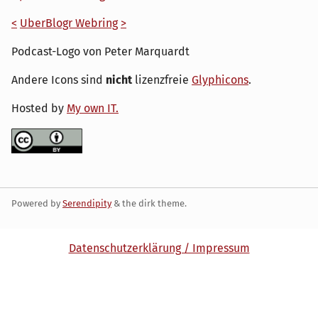
<
UberBlogr Webring
>
Podcast-Logo von Peter Marquardt
Andere Icons sind
nicht
lizenzfreie
Glyphicons
.
Hosted by
My own IT.
Powered by
Serendipity
& the
dirk
theme.
Datenschutzerklärung / Impressum