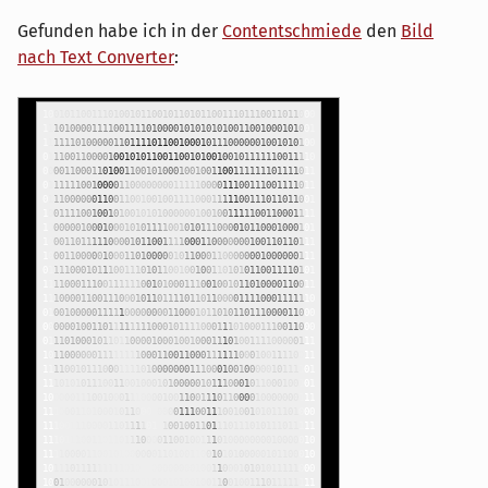
Gefunden habe ich in der
Contentschmiede
den
Bild
nach Text Converter
:
1
0
0
1
01
10
0
1
11
0
1
0
0
1
0
1
1
0
01
01
10
10
1
1
00
11
1
01
11
0011
01
1
0
0
0
1
1
1
0
1
0
0
00
11
1
1
0
0
1
1
1
1
0
1
0
0
0
01
0
1
01
0
101
0
0
11
0
0
100010
1
0
0
1
1
1
1
1
1
1
0
1
0
0
0
0
0
1
1
0
1
1
1
1
0
110
0
1
0
0
0
1
0
1
1
10
0
0
0
0
0
10
0101
0
1
0
0
0
1
1
1
00
1
1
0
0
0
0
1
0
01
0
1
0
1
1
0
0
1
1
0
0
1
0
1
0
0
1
0
0
1
0
1
1
1
1
11
00
1
1
1
1
0
0
0
0
0
1
1
0
0
0
1
1
0
1
0
0
1
1
0
0
1
0
1
0
0
0
1
0
0
1
0
0
1
1
0
0
1
11
111
1
0
1
1
1
1
0
1
1
0
1
1
1
1
1
1
0
0
1
0
0
0
0
1
1
0
0
00
0000
1
1
1
1
1
0
0
0
0
1
1
1
0
0
1
1
1
00
1
1
1
1
0
1
1
0
1
1
1
0
0
0
0
0
0
1
1
0
0
1
1
0
0
1
0
0100
1
1
1
1
0
0
0
1
1
1
1
1
0
0
1
11
0
1
1
0
1
1
0
0
1
1
0
0
1
1
1
1
0
0
1
0
0
1
0
1
0
0
1
0
1
0
1
0
0
0
0
00
1
0
0
1
0
0
1
1
1
1
10
0110
0
0
1
1
1
1
1
0
0
0
0
0
0
1
0
0
0
1
0
0
0
1
0
1
0
1
1
1
1
0
0
1
0
10
1
11
0
0
0
0
1
0
1100
0
1
0
0
0
1
0
1
1
0
0
0
1
1
0
1
1
1
1
1
0
0
0
0
1
0
1
1
0
0
1
1
1
1
0
0
0
1
1
0
0
0
0
0
0
0
1
0
01
1
0
1
1
0
1
1
1
1
0
0
0
1
1
0
0
0
0
0
1
0
0
0
1
1
0
1
0
0
0
0
0
1
0
1
1
0
0
0
1
1
0
0
0
0
0
0
0
1
00
0
0
0
0
1
1
1
0
1
1
1
1
0
0
0
1
0
1
1
1
0
0
1
1
1
0
1
0
1
1
0
01
0
0
1
0
0
1
1
0
1
0
1
0
1
10
0
1
1
1
1
0
1
0
1
1
1
1
1
0
0
0
1
1
1
0
0
1
1
1
1
1
1
0
0
1
0
1
0
0
0
1
1
1
0
0
1
0
0
1
0
1
1
0
1
0
00
0
1
1
0
0
1
1
1
1
1
0
0
0
0
1
1
0
01
1
1
0
0
0
1
0
1
1
0
1
1
1
1
0
1
1
0
1
1
0
0
0
0
1
1
1
1
0
0
0
1
1
1
1
1
1
0
0
1
0
0
1
0
00
0
0
1
1
1
1
1
0
0
00
0
0
00
1
1
0
0
0
1
0
1
1
01
0
1
1
0
1
1
1
0
0
0
0
1
1
0
0
0
0
0
0
0
0
0
1
0
0
11
0
1
1
1
1
1
1
1
1
0
0
0
1
0
1
1
1
1
0
0
0
1
1
1
0
1
0
00
1
1
1
0
0
1
1
0
0
0
0
1
1
1
0
1
0
0
0
1
0
1
1
0
1
1
0
0
0
0
1
0
0
0
1
00
1
0
0
0
1
1
1
0
1
0
0
1
1
1
1
0
0
0
0
0
1
1
1
1
0
1
1
0
0
0
0
0
0
1
1
1
111
1
1
0
0
0
1
1
0
0
1
1
0
0
0
1
1
1
1
1
1
0
0
0
1
0
0
1
1
1
1
0
0
1
1
1
1
1
1
0
0
10
1
1
1
0
0
0
1
1
1
1
0
1
0
0
0
0
0
0
0
1
1
1
0
0
0
1
0
0
1
0
0
0
0
0
1
0
1
1
1
1
0
1
1
1
1
0
1
0
1
0
1
1
1
0
0
1
1
0
0
1
0
0
0
1
0
1
0
0
0
0
0
1
0
1
1
1
0
0
0
1
0
1
10
0
0
1
0
0
1
0
1
1
0
0
0
0011
1
0
01
0
0
0
1
1
1
0
0
0
0
10
0
1
1
0
0
1
1
1
0
1
1
0
0
0
0
1
0
0
0
000
0
1
1
1
1
1
1
0
0
01
10
1
0
0
0
1
0
1
1
0
0
0
1
0
0
0
0
1
1
1
0
0
1
1
1
0
0
1
0
0
1
0
1
011
10
1
0
0
0
1
1
1
0
0
1
11
0000
1
10
1
1
1
1
0
1
1
1
0
0
10
0
1
1
0
1
1
1
0
111
0
1
0
1
11
0
1
1
1
1
1
1
1
1
0
1
1
10
01
1
0
11
0
1
1
1
0
0
0
0
1
1
0
0
1
0
0
1
1
1
0
1
0
0
0
0
0000100
0
0
0
1
0
1
1
1
1
00
0
0
1
1
0
010
10
0
00
0
0
1
1
01
00
1
1
0
0
1
0
1
0
1
0
0
0
00101
1
0
0
0
1
0
1
0
11
1
0
1
1
1
1
1
11
1
1
0
1
0
11
0
000
00
001
0
0
1
1
0
00
1
0
1
0
1
011
11
1
0
0
0
1
0
0
1
00
000
0
1
0
1
0
11
10
01
00
010
1
00
10
0
1
1
0
0
1
0
0
1
1
1
0
1
1
11
1
1
1
1