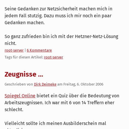
Seine Gedanken zur Netzsicherheit machen mich in
jedem Fall stutzig. Dazu muss ich mir noch ein paar
Gedanken machen.
So ganz zufrieden bin ich mit der Hetzner-Netz-Lösung
nicht.
Kategorien:
root-server
|
6 Kommentare
Tags für diesen Artikel:
root-server
Zeugnisse ...
Geschrieben von
Dirk Deimeke
am
Freitag, 6. Oktober 2006
Spiegel Online
bietet ein Quiz über die Bedeutung von
Arbeitszeugnissen. Ich war mit 6 von 14 Treffern eher
schlecht.
Vielleicht sollte ich meinen Ausbilderschein mal