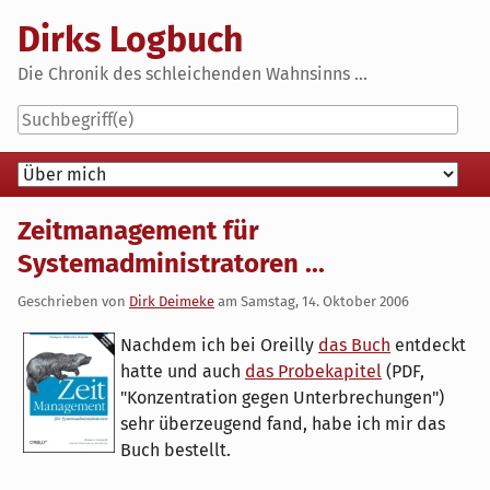
Skip
Dirks Logbuch
to
content
Die Chronik des schleichenden Wahnsinns ...
Navigation
Zeitmanagement für
Systemadministratoren ...
Geschrieben von
Dirk Deimeke
am
Samstag, 14. Oktober 2006
Nachdem ich bei Oreilly
das Buch
entdeckt
hatte und auch
das Probekapitel
(PDF,
"Konzentration gegen Unterbrechungen")
sehr überzeugend fand, habe ich mir das
Buch bestellt.