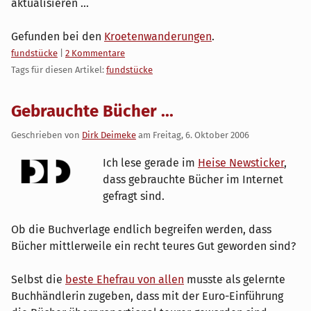
aktualisieren ...
Gefunden bei den
Kroetenwanderungen
.
Kategorien:
fundstücke
|
2 Kommentare
Tags für diesen Artikel:
fundstücke
Gebrauchte Bücher ...
Geschrieben von
Dirk Deimeke
am
Freitag, 6. Oktober 2006
Ich lese gerade im
Heise Newsticker
,
dass gebrauchte Bücher im Internet
gefragt sind.
Ob die Buchverlage endlich begreifen werden, dass
Bücher mittlerweile ein recht teures Gut geworden sind?
Selbst die
beste Ehefrau von allen
musste als gelernte
Buchhändlerin zugeben, dass mit der Euro-Einführung