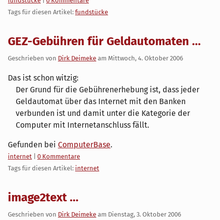
fundstücke
|
0 Kommentare
Tags für diesen Artikel:
fundstücke
GEZ-Gebühren für Geldautomaten ...
Geschrieben von
Dirk Deimeke
am
Mittwoch, 4. Oktober 2006
Das ist schon witzig:
Der Grund für die Gebührenerhebung ist, dass jeder
Geldautomat über das Internet mit den Banken
verbunden ist und damit unter die Kategorie der
Computer mit Internetanschluss fällt.
Gefunden bei
ComputerBase
.
Kategorien:
internet
|
0 Kommentare
Tags für diesen Artikel:
internet
image2text ...
Geschrieben von
Dirk Deimeke
am
Dienstag, 3. Oktober 2006