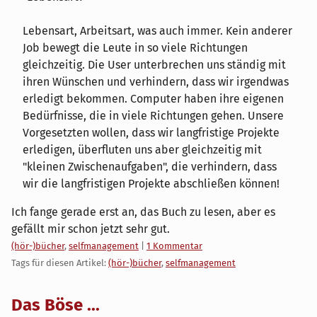
Lebensart, Arbeitsart, was auch immer. Kein anderer
Job bewegt die Leute in so viele Richtungen
gleichzeitig. Die User unterbrechen uns ständig mit
ihren Wünschen und verhindern, dass wir irgendwas
erledigt bekommen. Computer haben ihre eigenen
Bedürfnisse, die in viele Richtungen gehen. Unsere
Vorgesetzten wollen, dass wir langfristige Projekte
erledigen, überfluten uns aber gleichzeitig mit
"kleinen Zwischenaufgaben", die verhindern, dass
wir die langfristigen Projekte abschließen können!
Ich fange gerade erst an, das Buch zu lesen, aber es
gefällt mir schon jetzt sehr gut.
Kategorien:
(hör-)bücher
,
selfmanagement
|
1 Kommentar
Tags für diesen Artikel:
(hör-)bücher
,
selfmanagement
Das Böse ...