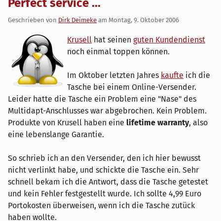
Perfect service ...
Geschrieben von
Dirk Deimeke
am
Montag, 9. Oktober 2006
Krusell
hat seinen
guten Kundendienst
noch einmal toppen können.
Im Oktober letzten Jahres
kaufte
ich die
Tasche bei einem Online-Versender.
Leider hatte die Tasche ein Problem eine "Nase" des
Multidapt-Anschlusses war abgebrochen. Kein Problem.
Produkte von Krusell haben eine
lifetime warranty
, also
eine lebenslange Garantie.
So schrieb ich an den Versender, den ich hier bewusst
nicht verlinkt habe, und schickte die Tasche ein. Sehr
schnell bekam ich die Antwort, dass die Tasche getestet
und kein Fehler festgestellt wurde. Ich sollte 4,99 Euro
Portokosten überweisen, wenn ich die Tasche zutück
haben wollte.