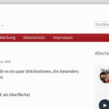
...
 Werbung
Datenschutz
Impressum
Seitenle
Allerle
uar 2006
bt es ein paar Distributionen, die besonders
nd.
 als Oberfläche)