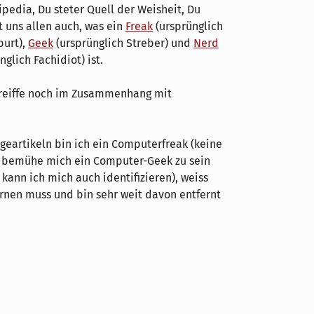
pedia, Du steter Quell der Weisheit, Du
t uns allen auch, was ein
Freak
(ursprünglich
burt),
Geek
(ursprünglich Streber) und
Nerd
nglich Fachidiot) ist.
reiffe noch im Zusammenhang mit
geartikeln bin ich ein Computerfreak (keine
h bemühe mich ein Computer-Geek zu sein
kann ich mich auch identifizieren), weiss
rnen muss und bin sehr weit davon entfernt