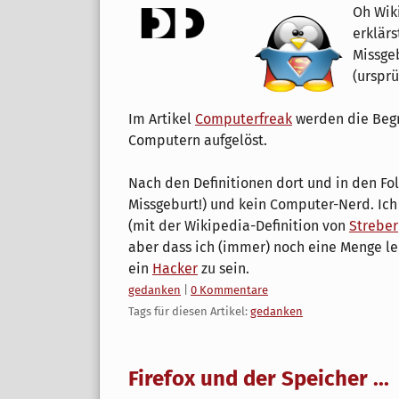
Oh Wiki
erklärs
Missge
(ursprü
Im Artikel
Computerfreak
werden die Beg
Computern aufgelöst.
Nach den Definitionen dort und in den Fol
Missgeburt!) und kein Computer-Nerd. Ic
(mit der Wikipedia-Definition von
Streber
aber dass ich (immer) noch eine Menge le
ein
Hacker
zu sein.
Kategorien:
gedanken
|
0 Kommentare
Tags für diesen Artikel:
gedanken
Firefox und der Speicher ...