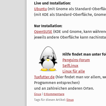
Live und Installation:
Ubuntu
(mit Gnome als Standard-Oberfläc
(mit KDE als Standard-Oberfläche, Gnome 
Nur Installation:
OpenSUSE
(KDE und Gnome, kann während 
jeweils andere Oberfläche kann nachinsta
Hilfe findet man unter f
Penguins-Forum
SelfLinux
Linux für alle
Tuxfutter.de
(hier findet man vor allem, 
Programmen entsprechen)
und an zahlreichen anderen Orten.
Kategorien:
linux
|
0 Kommentare
Tags für diesen Artikel:
linux