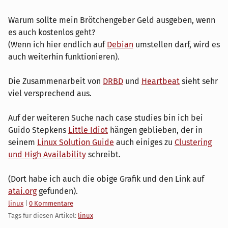
Warum sollte mein Brötchengeber Geld ausgeben, wenn
es auch kostenlos geht?
(Wenn ich hier endlich auf
Debian
umstellen darf, wird es
auch weiterhin funktionieren).
Die Zusammenarbeit von
DRBD
und
Heartbeat
sieht sehr
viel versprechend aus.
Auf der weiteren Suche nach case studies bin ich bei
Guido Stepkens
Little Idiot
hängen geblieben, der in
seinem
Linux Solution Guide
auch einiges zu
Clustering
und High Availability
schreibt.
(Dort habe ich auch die obige Grafik und den Link auf
atai.org
gefunden).
Kategorien:
linux
|
0 Kommentare
Tags für diesen Artikel:
linux