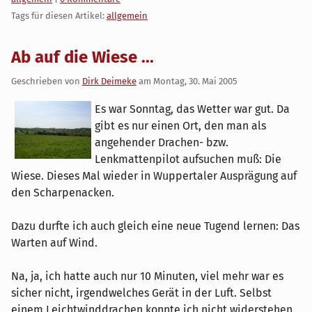
Tags für diesen Artikel:
allgemein
Ab auf die Wiese ...
Geschrieben von
Dirk Deimeke
am
Montag, 30. Mai 2005
Es war Sonntag, das Wetter war gut. Da
gibt es nur einen Ort, den man als
angehender Drachen- bzw.
Lenkmattenpilot aufsuchen muß: Die
Wiese. Dieses Mal wieder in Wuppertaler Ausprägung auf
den Scharpenacken.
Dazu durfte ich auch gleich eine neue Tugend lernen: Das
Warten auf Wind.
Na, ja, ich hatte auch nur 10 Minuten, viel mehr war es
sicher nicht, irgendwelches Gerät in der Luft. Selbst
einem Leichtwinddrachen konnte ich nicht widerstehen