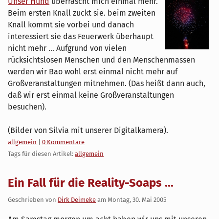
Unser Hund
überrascht mich einmal mehr.
Beim ersten Knall zuckt sie. beim zweiten
Knall kommt sie vorbei und danach
interessiert sie das Feuerwerk überhaupt
nicht mehr ... Aufgrund von vielen
rücksichtslosen Menschen und den Menschenmassen
werden wir Bao wohl erst einmal nicht mehr auf
Großveranstaltungen mitnehmen. (Das heißt dann auch,
daß wir erst einmal keine Großveranstaltungen
besuchen).
(Bilder von Silvia mit unserer Digitalkamera).
Kategorien:
allgemein
|
0 Kommentare
Tags für diesen Artikel:
allgemein
Ein Fall für die Reality-Soaps ...
Geschrieben von
Dirk Deimeke
am
Montag, 30. Mai 2005