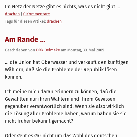
Im Netz der Netze gibt es nichts, was es nicht gibt ...
Kategorien:
drachen
|
0 Kommentare
Tags für diesen Artikel:
drachen
Am Rande ...
Geschrieben von
Dirk Deimeke
am
Montag, 30. Mai 2005
... die Union hat Oberwasser und verkauft den künftigen
Wählern, daß sie die Probleme der Republik lösen
können.
Ich meine mich daran erinnern zu können, daß die
Gewählten nur ihren Wählern und ihrem Gewissen
gegenüber verantwortlich sind. Wenn sie also wirklich
die Lösung aller Probleme haben, warum haben sie sie
nicht früher bekannt gemacht?
Oder geht es gar nicht um das Wohl des deutschen