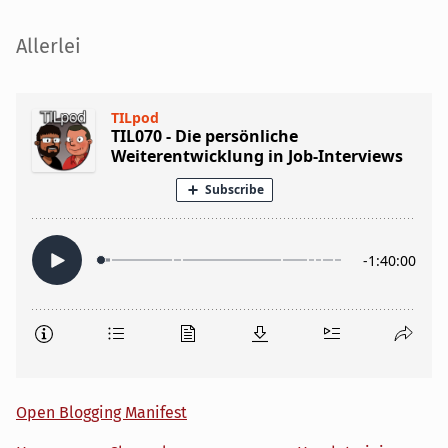
Seitenleiste
Allerlei
Open Blogging Manifest