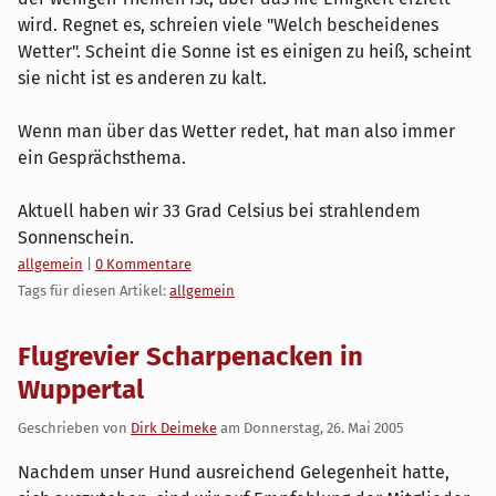
wird. Regnet es, schreien viele "Welch bescheidenes
Wetter". Scheint die Sonne ist es einigen zu heiß, scheint
sie nicht ist es anderen zu kalt.
Wenn man über das Wetter redet, hat man also immer
ein Gesprächsthema.
Aktuell haben wir 33 Grad Celsius bei strahlendem
Sonnenschein.
Kategorien:
allgemein
|
0 Kommentare
Tags für diesen Artikel:
allgemein
Flugrevier Scharpenacken in
Wuppertal
Geschrieben von
Dirk Deimeke
am
Donnerstag, 26. Mai 2005
Nachdem unser Hund ausreichend Gelegenheit hatte,