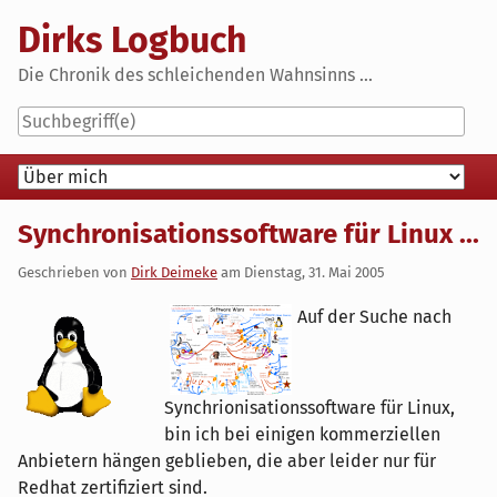
Skip
Dirks Logbuch
to
content
Die Chronik des schleichenden Wahnsinns ...
Navigation
Synchronisationssoftware für Linux ...
Geschrieben von
Dirk Deimeke
am
Dienstag, 31. Mai 2005
Auf der Suche nach
Synchrionisationssoftware für Linux,
bin ich bei einigen kommerziellen
Anbietern hängen geblieben, die aber leider nur für
Redhat zertifiziert sind.