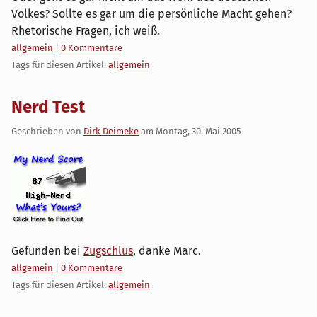
Volkes? Sollte es gar um die persönliche Macht gehen?
Rhetorische Fragen, ich weiß.
Kategorien:
allgemein
|
0 Kommentare
Tags für diesen Artikel:
allgemein
Nerd Test
Geschrieben von
Dirk Deimeke
am
Montag, 30. Mai 2005
Gefunden bei
Zugschlus
, danke Marc.
Kategorien:
allgemein
|
0 Kommentare
Tags für diesen Artikel:
allgemein