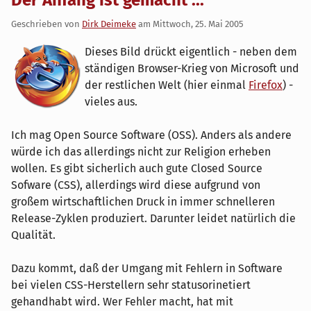
Geschrieben von
Dirk Deimeke
am
Mittwoch, 25. Mai 2005
Dieses Bild drückt eigentlich - neben dem
ständigen Browser-Krieg von Microsoft und
der restlichen Welt (hier einmal
Firefox
) -
vieles aus.
Ich mag Open Source Software (OSS). Anders als andere
würde ich das allerdings nicht zur Religion erheben
wollen. Es gibt sicherlich auch gute Closed Source
Sofware (CSS), allerdings wird diese aufgrund von
großem wirtschaftlichen Druck in immer schnelleren
Release-Zyklen produziert. Darunter leidet natürlich die
Qualität.
Dazu kommt, daß der Umgang mit Fehlern in Software
bei vielen CSS-Herstellern sehr statusorinetiert
gehandhabt wird. Wer Fehler macht, hat mit