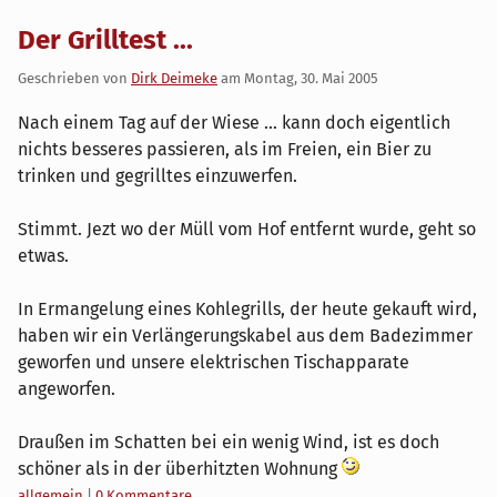
Der Grilltest ...
Geschrieben von
Dirk Deimeke
am
Montag, 30. Mai 2005
Nach einem Tag auf der Wiese ... kann doch eigentlich
nichts besseres passieren, als im Freien, ein Bier zu
trinken und gegrilltes einzuwerfen.
Stimmt. Jezt wo der Müll vom Hof entfernt wurde, geht so
etwas.
In Ermangelung eines Kohlegrills, der heute gekauft wird,
haben wir ein Verlängerungskabel aus dem Badezimmer
geworfen und unsere elektrischen Tischapparate
angeworfen.
Draußen im Schatten bei ein wenig Wind, ist es doch
schöner als in der überhitzten Wohnung
Kategorien:
allgemein
|
0 Kommentare