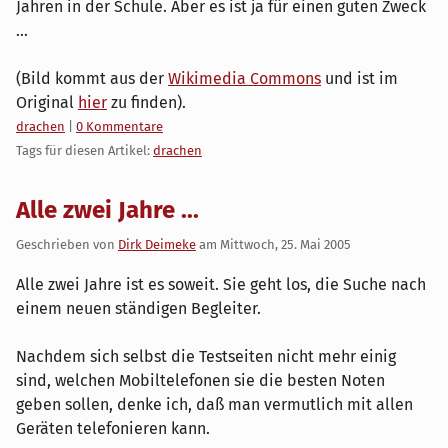
Jahren in der Schule. Aber es ist ja für einen guten Zweck
...
(Bild kommt aus der
Wikimedia Commons
und ist im
Original
hier
zu finden).
Kategorien:
drachen
|
0 Kommentare
Tags für diesen Artikel:
drachen
Alle zwei Jahre ...
Geschrieben von
Dirk Deimeke
am
Mittwoch, 25. Mai 2005
Alle zwei Jahre ist es soweit. Sie geht los, die Suche nach
einem neuen ständigen Begleiter.
Nachdem sich selbst die Testseiten nicht mehr einig
sind, welchen Mobiltelefonen sie die besten Noten
geben sollen, denke ich, daß man vermutlich mit allen
Geräten telefonieren kann.