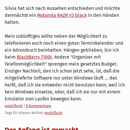
Silvia hat sich nach Aussehen entschieden und möchte
demnächst ein
Motorola RAZR V3 black
in den Händen
halten.
Mein zukünftiges sollte neben der Möglichkeit zu
telefonieren auch noch einen guten Terminkalender und
ein Adressbuch beinhalten. Hängen geblieben, bin ich
beim
BlackBerry 7100t
. Andere "Organizer mit
Telefonmöglichkeit" sprengen mein gesetztes Budget.
Einziger Nachteil, den ich schon jetzt sehe, ist, daß die
mitgelieferte Software nur unter Windows läuft ... das
heißt, daß ich sie entweder nicht benutzen kann, weil ich
kein Windows einsetze, oder, daß ich sie nur mit einem
Emulator zum Laufen bewegen kann.
Kategorien:
mobilfunk
|
0 Kommentare
Tags für diesen Artikel:
mobilfunk
Der Anfang ist gemacht ...