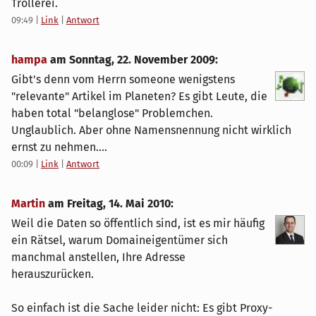
Trollerei.
09:49
|
Link
|
Antwort
hampa
am
Sonntag, 22. November 2009
:
Gibt's denn vom Herrn someone wenigstens
"relevante" Artikel im Planeten? Es gibt Leute, die
haben total "belanglose" Problemchen.
Unglaublich. Aber ohne Namensnennung nicht wirklich
ernst zu nehmen....
00:09
|
Link
|
Antwort
Martin
am
Freitag, 14. Mai 2010
:
Weil die Daten so öffentlich sind, ist es mir häufig
ein Rätsel, warum Domaineigentümer sich
manchmal anstellen, Ihre Adresse
herauszurücken.
So einfach ist die Sache leider nicht: Es gibt Proxy-