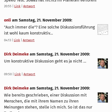
Speed Test. Sowas hat nichts im Planeten verloren!
20:55
|
Link
|
Antwort
onli
am
Samstag, 21. November 2009
:
"Auch immer die"? Eine solche Diskussionsführung
ist wohl kaum konstruktiv...
04:13
|
Link
|
Antwort
Dirk Deimeke
am
Samstag, 21. November 2009
:
Um konstruktive Diskussion geht es ja nicht ...
09:50
|
Link
|
Antwort
Dirk Deimeke
am
Samstag, 21. November 2009
:
Wie bereits geschrieben, einer Diskussion mit
Menschen, die mit ihrem Namen zu ihren
Meinungen stehen, stelle ich mich. So ist das nur