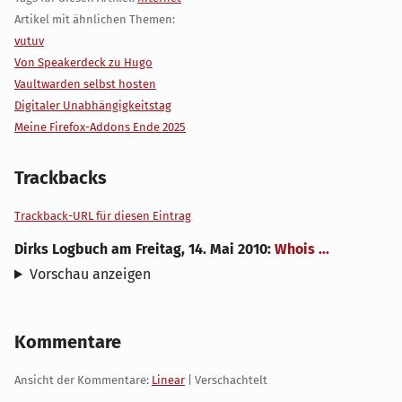
Artikel mit ähnlichen Themen:
vutuv
Von Speakerdeck zu Hugo
Vaultwarden selbst hosten
Digitaler Unabhängigkeitstag
Meine Firefox-Addons Ende 2025
Trackbacks
Trackback-URL für diesen Eintrag
Dirks Logbuch
am
Freitag, 14. Mai 2010
:
Whois ...
Vorschau anzeigen
Kommentare
Ansicht der Kommentare:
Linear
| Verschachtelt