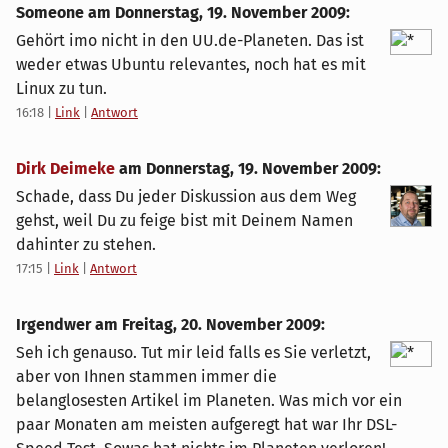
Someone am
Donnerstag, 19. November 2009
:
Gehört imo nicht in den UU.de-Planeten. Das ist
weder etwas Ubuntu relevantes, noch hat es mit
Linux zu tun.
16:18
|
Link
|
Antwort
Dirk Deimeke
am
Donnerstag, 19. November 2009
:
Schade, dass Du jeder Diskussion aus dem Weg
gehst, weil Du zu feige bist mit Deinem Namen
dahinter zu stehen.
17:15
|
Link
|
Antwort
Irgendwer am
Freitag, 20. November 2009
:
Seh ich genauso. Tut mir leid falls es Sie verletzt,
aber von Ihnen stammen immer die
belanglosesten Artikel im Planeten. Was mich vor ein
paar Monaten am meisten aufgeregt hat war Ihr DSL-