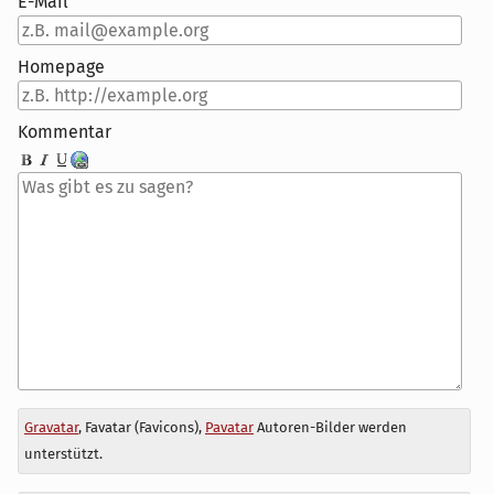
E-Mail
Homepage
Kommentar
Antwort
Gravatar
, Favatar (Favicons),
Pavatar
Autoren-Bilder werden
zu
unterstützt.