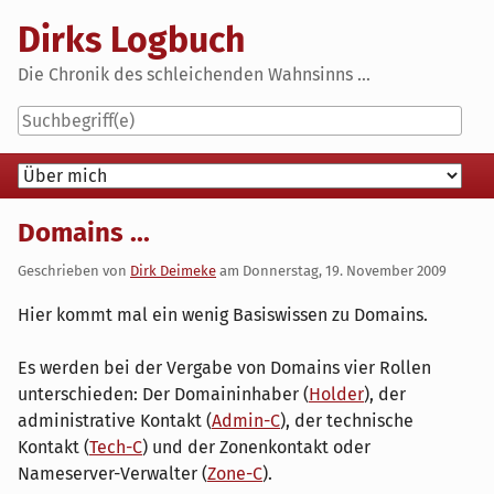
Skip
Dirks Logbuch
to
content
Die Chronik des schleichenden Wahnsinns ...
Navigation
Domains ...
Geschrieben von
Dirk Deimeke
am
Donnerstag, 19. November 2009
Hier kommt mal ein wenig Basiswissen zu Domains.
Es werden bei der Vergabe von Domains vier Rollen
unterschieden: Der Domaininhaber (
Holder
), der
administrative Kontakt (
Admin-C
), der technische
Kontakt (
Tech-C
) und der Zonenkontakt oder
Nameserver-Verwalter (
Zone-C
).