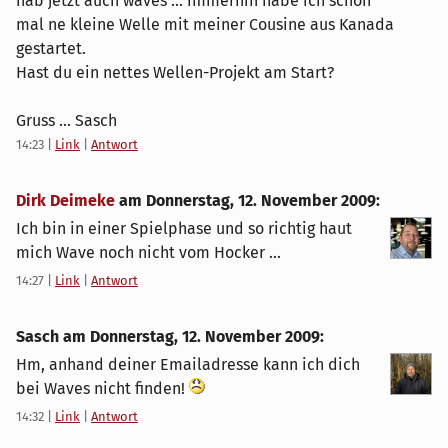
hab jetzt auch waves ... immerhin habe ich schon
mal ne kleine Welle mit meiner Cousine aus Kanada
gestartet.
Hast du ein nettes Wellen-Projekt am Start?
Gruss ... Sasch
14:23
|
Link
|
Antwort
Dirk Deimeke
am
Donnerstag, 12. November 2009
:
Ich bin in einer Spielphase und so richtig haut
mich Wave noch nicht vom Hocker ...
14:27
|
Link
|
Antwort
Sasch am
Donnerstag, 12. November 2009
:
Hm, anhand deiner Emailadresse kann ich dich
bei Waves nicht finden!
14:32
|
Link
|
Antwort