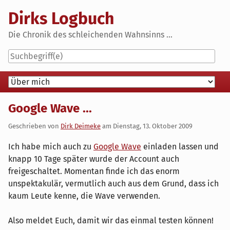
Skip
Dirks Logbuch
to
content
Die Chronik des schleichenden Wahnsinns ...
Navigation
Google Wave ...
Geschrieben von
Dirk Deimeke
am
Dienstag, 13. Oktober 2009
Ich habe mich auch zu
Google Wave
einladen lassen und
knapp 10 Tage später wurde der Account auch
freigeschaltet. Momentan finde ich das enorm
unspektakulär, vermutlich auch aus dem Grund, dass ich
kaum Leute kenne, die Wave verwenden.
Also meldet Euch, damit wir das einmal testen können!