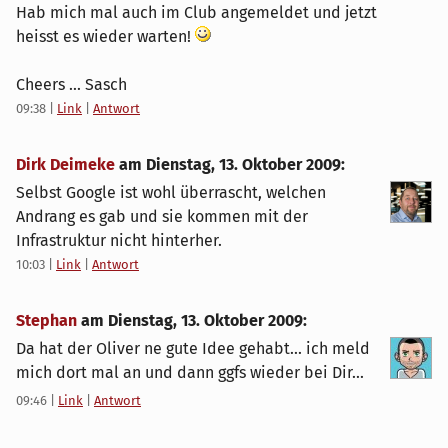
Hab mich mal auch im Club angemeldet und jetzt
heisst es wieder warten!
Cheers ... Sasch
09:38
|
Link
|
Antwort
Dirk Deimeke
am
Dienstag, 13. Oktober 2009
:
Selbst Google ist wohl überrascht, welchen
Andrang es gab und sie kommen mit der
Infrastruktur nicht hinterher.
10:03
|
Link
|
Antwort
Stephan
am
Dienstag, 13. Oktober 2009
:
Da hat der Oliver ne gute Idee gehabt... ich meld
mich dort mal an und dann ggfs wieder bei Dir...
09:46
|
Link
|
Antwort