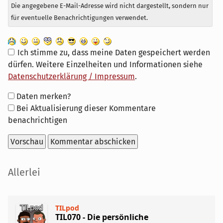
Die angegebene E-Mail-Adresse wird nicht dargestellt, sondern nur
für eventuelle Benachrichtigungen verwendet.
Ich stimme zu, dass meine Daten gespeichert werden
dürfen. Weitere Einzelheiten und Informationen siehe
Datenschutzerklärung / Impressum
.
Formular-
Daten merken?
Optionen
Bei Aktualisierung dieser Kommentare
benachrichtigen
Seitenleiste
Allerlei