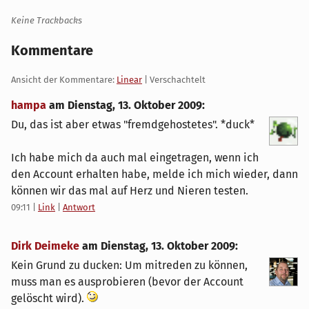
Keine Trackbacks
Kommentare
Ansicht der Kommentare:
Linear
| Verschachtelt
hampa
am
Dienstag, 13. Oktober 2009
:
Du, das ist aber etwas "fremdgehostetes". *duck*
Ich habe mich da auch mal eingetragen, wenn ich
den Account erhalten habe, melde ich mich wieder, dann
können wir das mal auf Herz und Nieren testen.
09:11
|
Link
|
Antwort
Dirk Deimeke
am
Dienstag, 13. Oktober 2009
:
Kein Grund zu ducken: Um mitreden zu können,
muss man es ausprobieren (bevor der Account
gelöscht wird).