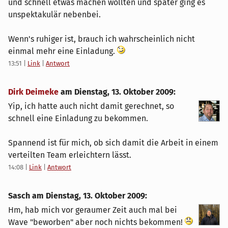
und schnell etwas machen wollten und später ging es
unspektakulär nebenbei.
Wenn's ruhiger ist, brauch ich wahrscheinlich nicht
einmal mehr eine Einladung.
13:51
|
Link
|
Antwort
Dirk Deimeke
am
Dienstag, 13. Oktober 2009
:
Yip, ich hatte auch nicht damit gerechnet, so
schnell eine Einladung zu bekommen.
Spannend ist für mich, ob sich damit die Arbeit in einem
verteilten Team erleichtern lässt.
14:08
|
Link
|
Antwort
Sasch am
Dienstag, 13. Oktober 2009
:
Hm, hab mich vor geraumer Zeit auch mal bei
Wave "beworben" aber noch nichts bekommen!