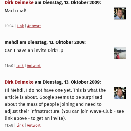
Dirk Deimeke
am
Dienstag, 13. Oktober 2009
:
Mach mal!
10:04
|
Link
|
Antwort
mehdi am
Dienstag, 13. Oktober 2009
:
Can I have an invite Dirk? :p
11:40
|
Link
|
Antwort
Dirk Deimeke
am
Dienstag, 13. Oktober 2009
:
Hi Mehdi, I do not have one yet. This is what the
article is about. Google seems to be surprised
about the mass of people joining and need to
adjust their infrastructure. (You can join Wave-Club - see
link above - to get an invite).
11:48
|
Link
|
Antwort