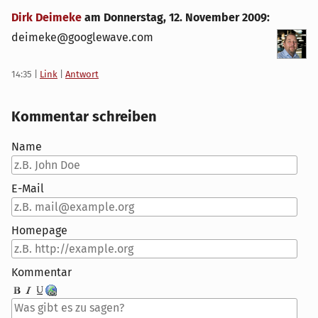
Dirk Deimeke
am
Donnerstag, 12. November 2009
:
deimeke@googlewave.com
14:35
|
Link
|
Antwort
Kommentar schreiben
Name
E-Mail
Homepage
Kommentar