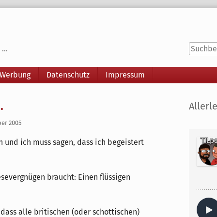
...
 Werbung
Datenschutz
Impressum
Seitenle
.
Allerle
ber 2005
n und ich muss sagen, dass ich begeistert
esevergnügen braucht: Einen flüssigen
dass alle britischen (oder schottischen)