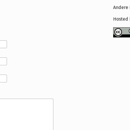
Andere 
Hosted