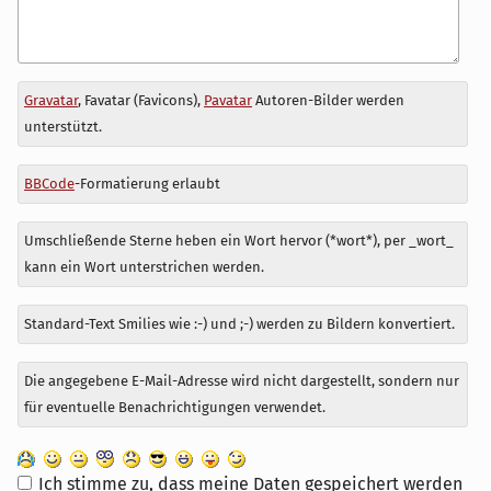
Antwort
Gravatar
, Favatar (Favicons),
Pavatar
Autoren-Bilder werden
zu
unterstützt.
BBCode
-Formatierung erlaubt
Umschließende Sterne heben ein Wort hervor (*wort*), per _wort_
kann ein Wort unterstrichen werden.
Standard-Text Smilies wie :-) und ;-) werden zu Bildern konvertiert.
Die angegebene E-Mail-Adresse wird nicht dargestellt, sondern nur
für eventuelle Benachrichtigungen verwendet.
Ich stimme zu, dass meine Daten gespeichert werden