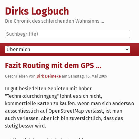
Skip
Dirks Logbuch
to
content
Die Chronik des schleichenden Wahnsinns ...
Navigation
Fazit Routing mit dem GPS ...
Geschrieben von
Dirk Deimeke
am
Samstag, 16. Mai 2009
In gut besiedelten Gebieten mit hoher
"Technikdurchdringung" lohnt es sich nicht,
kommerzielle Karten zu kaufen. Wenn man sich anderswo
ausschliesslich auf OpenStreetMap verlässt, ist man
auch verlassen. Aber ich bin zuversichtlich, dass das
stetig besser wird.