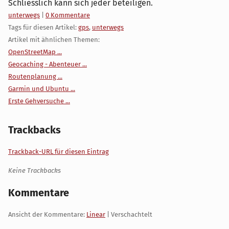
Schliesslich kann sich jeder beteiligen.
Kategorien:
unterwegs
|
0 Kommentare
Tags für diesen Artikel:
gps
,
unterwegs
Artikel mit ähnlichen Themen:
OpenStreetMap ...
Geocaching - Abenteuer ...
Routenplanung ...
Garmin und Ubuntu ...
Erste Gehversuche ...
Trackbacks
Trackback-URL für diesen Eintrag
Keine Trackbacks
Kommentare
Ansicht der Kommentare:
Linear
| Verschachtelt