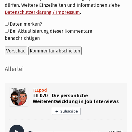
dürfen. Weitere Einzelheiten und Informationen siehe
Datenschutzerklärung / Impressum
.
Formular-
Daten merken?
Optionen
Bei Aktualisierung dieser Kommentare
benachrichtigen
Seitenleiste
Allerlei