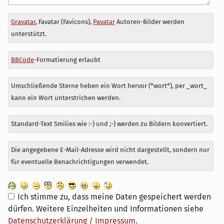
Antwort
Gravatar
, Favatar (Favicons),
Pavatar
Autoren-Bilder werden
zu
unterstützt.
BBCode
-Formatierung erlaubt
Umschließende Sterne heben ein Wort hervor (*wort*), per _wort_
kann ein Wort unterstrichen werden.
Standard-Text Smilies wie :-) und ;-) werden zu Bildern konvertiert.
Die angegebene E-Mail-Adresse wird nicht dargestellt, sondern nur
für eventuelle Benachrichtigungen verwendet.
Ich stimme zu, dass meine Daten gespeichert werden
dürfen. Weitere Einzelheiten und Informationen siehe
Datenschutzerklärung / Impressum
.