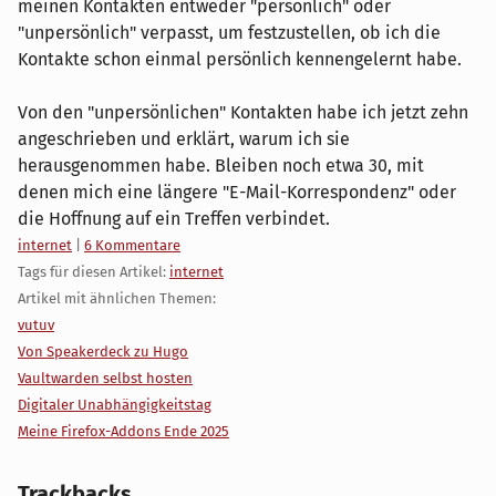
meinen Kontakten entweder "persönlich" oder
"unpersönlich" verpasst, um festzustellen, ob ich die
Kontakte schon einmal persönlich kennengelernt habe.
Von den "unpersönlichen" Kontakten habe ich jetzt zehn
angeschrieben und erklärt, warum ich sie
herausgenommen habe. Bleiben noch etwa 30, mit
denen mich eine längere "E-Mail-Korrespondenz" oder
die Hoffnung auf ein Treffen verbindet.
Kategorien:
internet
|
6 Kommentare
Tags für diesen Artikel:
internet
Artikel mit ähnlichen Themen:
vutuv
Von Speakerdeck zu Hugo
Vaultwarden selbst hosten
Digitaler Unabhängigkeitstag
Meine Firefox-Addons Ende 2025
Trackbacks