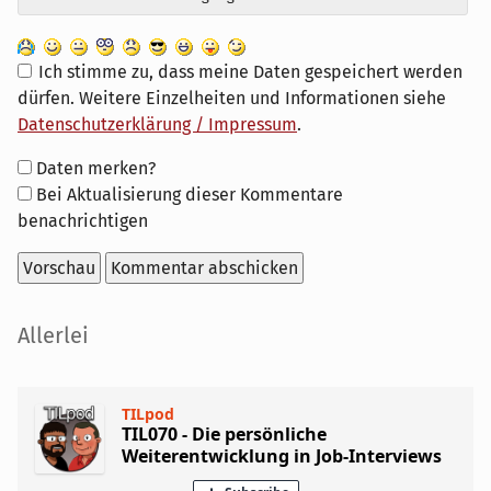
Ich stimme zu, dass meine Daten gespeichert werden
dürfen. Weitere Einzelheiten und Informationen siehe
Datenschutzerklärung / Impressum
.
Formular-
Daten merken?
Optionen
Bei Aktualisierung dieser Kommentare
benachrichtigen
Seitenleiste
Allerlei