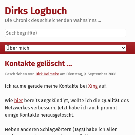
Skip
Dirks Logbuch
to
content
Die Chronik des schleichenden Wahnsinns ...
Navigation
Kontakte gelöscht ...
Geschrieben von
Dirk Deimeke
am
Dienstag, 9. September 2008
Ich räume gerade meine Kontakte bei
Xing
auf.
Wie
hier
bereits angekündigt, wollte ich die Qualität des
Netzwerkes verbessern. Jetzt habe ich auch prompt
einige Kontakte herausgelöscht.
Neben anderen Schlagwörtern (Tags) habe ich allen