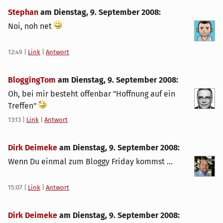
Stephan
am
Dienstag, 9. September 2008
:
Noi, noh net
12:49
|
Link
|
Antwort
BloggingTom
am
Dienstag, 9. September 2008
:
Oh, bei mir besteht offenbar "Hoffnung auf ein
Treffen"
13:13
|
Link
|
Antwort
Dirk Deimeke
am
Dienstag, 9. September 2008
:
Wenn Du einmal zum Bloggy Friday kommst ...
15:07
|
Link
|
Antwort
Dirk Deimeke
am
Dienstag, 9. September 2008
: