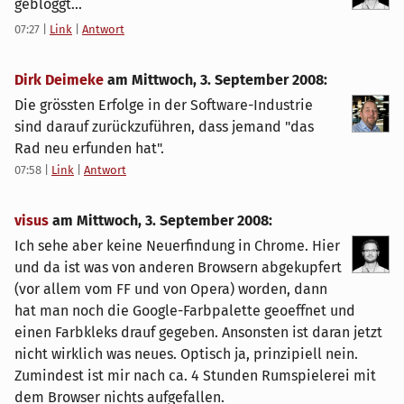
gebloggt...
07:27
|
Link
|
Antwort
Dirk Deimeke
am
Mittwoch, 3. September 2008
:
Die grössten Erfolge in der Software-Industrie
sind darauf zurückzuführen, dass jemand "das
Rad neu erfunden hat".
07:58
|
Link
|
Antwort
visus
am
Mittwoch, 3. September 2008
:
Ich sehe aber keine Neuerfindung in Chrome. Hier
und da ist was von anderen Browsern abgekupfert
(vor allem vom FF und von Opera) worden, dann
hat man noch die Google-Farbpalette geoeffnet und
einen Farbkleks drauf gegeben. Ansonsten ist daran jetzt
nicht wirklich was neues. Optisch ja, prinzipiell nein.
Zumindest ist mir nach ca. 4 Stunden Rumspielerei mit
dem Browser nichts aufgefallen.