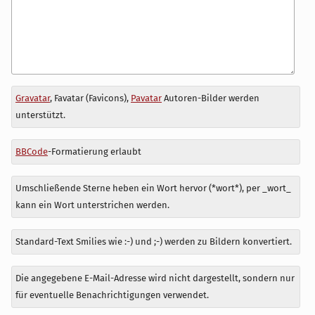
Antwort
Gravatar
, Favatar (Favicons),
Pavatar
Autoren-Bilder werden
zu
unterstützt.
BBCode
-Formatierung erlaubt
Umschließende Sterne heben ein Wort hervor (*wort*), per _wort_
kann ein Wort unterstrichen werden.
Standard-Text Smilies wie :-) und ;-) werden zu Bildern konvertiert.
Die angegebene E-Mail-Adresse wird nicht dargestellt, sondern nur
für eventuelle Benachrichtigungen verwendet.