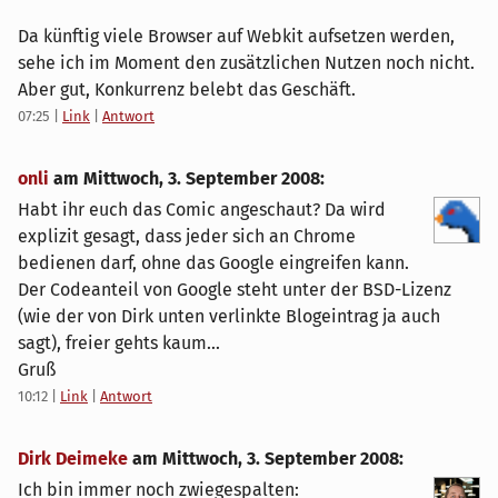
Da künftig viele Browser auf Webkit aufsetzen werden,
sehe ich im Moment den zusätzlichen Nutzen noch nicht.
Aber gut, Konkurrenz belebt das Geschäft.
07:25
|
Link
|
Antwort
onli
am
Mittwoch, 3. September 2008
:
Habt ihr euch das Comic angeschaut? Da wird
explizit gesagt, dass jeder sich an Chrome
bedienen darf, ohne das Google eingreifen kann.
Der Codeanteil von Google steht unter der BSD-Lizenz
(wie der von Dirk unten verlinkte Blogeintrag ja auch
sagt), freier gehts kaum...
Gruß
10:12
|
Link
|
Antwort
Dirk Deimeke
am
Mittwoch, 3. September 2008
:
Ich bin immer noch zwiegespalten: