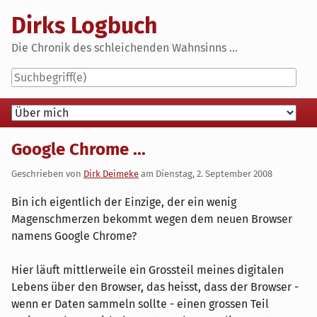
Skip
Dirks Logbuch
to
content
Die Chronik des schleichenden Wahnsinns ...
Navigation
Google Chrome ...
Geschrieben von
Dirk Deimeke
am
Dienstag, 2. September 2008
Bin ich eigentlich der Einzige, der ein wenig
Magenschmerzen bekommt wegen dem neuen Browser
namens Google Chrome?
Hier läuft mittlerweile ein Grossteil meines digitalen
Lebens über den Browser, das heisst, dass der Browser -
wenn er Daten sammeln sollte - einen grossen Teil