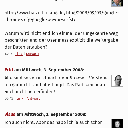
http://www.basicthinking.de/blog/2008/09/03/google-
chrome-zeig-google-wo-du-surfst/
Warum wird nicht endlich einmal der umgekehrte Weg
beschritten und der User muss explizit die Weitergabe
der Daten erlauben?
14:17
|
Link
|
Antwort
Ecki
am
Mittwoch, 3. September 2008
:
Alle sind so verrückt nach dem Browser.. Verstehe
ich gar nicht. Und überhaupt. Das Rad kann man
auch nicht neu erfinden!
06:42
|
Link
|
Antwort
visus
am
Mittwoch, 3. September 2008
:
Ich auch nicht. Aber das habe ich ja auch schon