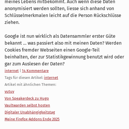
meines Lebens mitbekommt. Auch wenn diese Daten
anonymisiert werden sollten, liesse sich anhand von
Schlüsselmerkmalen leicht auf die Person Rückschlüsse
ziehen.
Google ist nun wirklich als Datensammler erster Güte
bekannt ... was passiert also mit meinen Daten? Werden
Cookies fremder Webseiten einen Google-Teil
beinhalten, der zur Statistikgewinnung benutzt wird oder
gar zum Auslesen der Daten?
Kategorien:
internet
|
14 Kommentare
Tags für diesen Artikel:
internet
Artikel mit ähnlichen Themen:
vutuv
Von Speakerdeck zu Hugo
Vaultwarden selbst hosten
Digitaler Unabhängigkeitstag
Meine Firefox-Addons Ende 2025