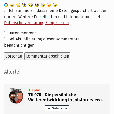
Ich stimme zu, dass meine Daten gespeichert werden
dürfen. Weitere Einzelheiten und Informationen siehe
Datenschutzerklärung / Impressum
.
Formular-
Daten merken?
Optionen
Bei Aktualisierung dieser Kommentare
benachrichtigen
Seitenleiste
Allerlei