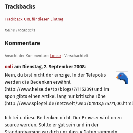
Trackbacks
Trackback-URL für diesen Eintrag
Keine Trackbacks
Kommentare
Ansicht der Kommentare:
Linear
| Verschachtelt
onli
am
Dienstag, 2. September 2008
:
Nein, du bist nicht der einzige. In der Telepolis
werden die Bedenken erwähnt
(http://www.heise.de/tp/blogs/7/115289) und im
spon gibts einen Artikel lang nur kritische Töne
(http://www.spiegel.de/netzwelt/web/0,1518,575771,00.html
Ich teile diese Bedenken nicht. Der Browser wird open
source werden. Sollte er gut sein und in der
Standardversion wirklich unzulässig Daten sammeln,