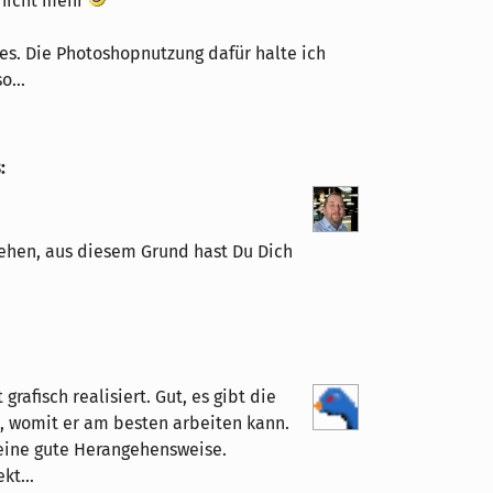
g nicht mehr
 es. Die Photoshopnutzung dafür halte ich
o...
8
:
tehen, aus diesem Grund hast Du Dich
rafisch realisiert. Gut, es gibt die
, womit er am besten arbeiten kann.
r eine gute Herangehensweise.
kt...