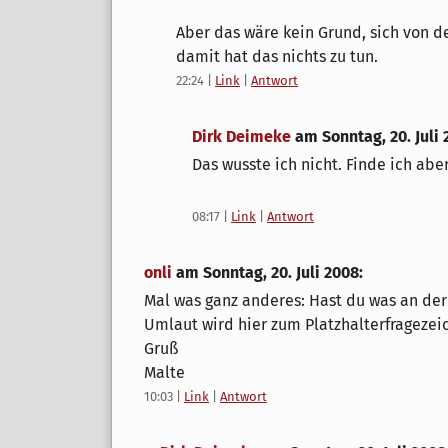
Aber das wäre kein Grund, sich von d
damit hat das nichts zu tun.
22:24
|
Link
|
Antwort
Dirk Deimeke
am
Sonntag, 20. Juli
Das wusste ich nicht. Finde ich abe
08:17
|
Link
|
Antwort
onli
am
Sonntag, 20. Juli 2008
:
Mal was ganz anderes: Hast du was an de
Umlaut wird hier zum Platzhalterfragezei
Gruß
Malte
10:03
|
Link
|
Antwort