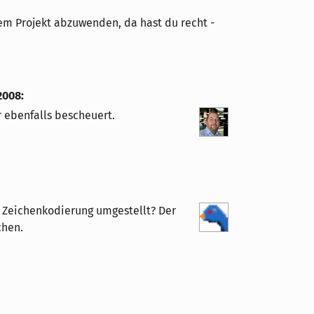
em Projekt abzuwenden, da hast du recht -
 2008
:
r ebenfalls bescheuert.
r Zeichenkodierung umgestellt? Der
chen.