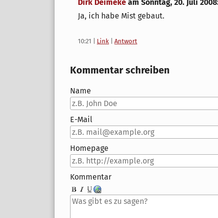
Dirk Deimeke
am
Sonntag, 20. Juli 2008
Ja, ich habe Mist gebaut.
10:21
|
Link
|
Antwort
Kommentar schreiben
Name
E-Mail
Homepage
Kommentar