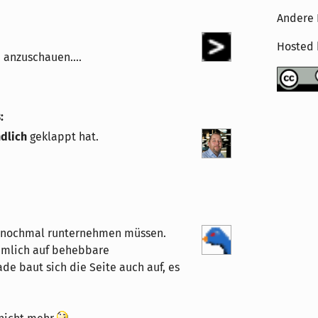
Andere 
Hosted
n anzuschauen....
8
:
dlich
geklappt hat.
ch nochmal runternehmen müssen.
hmlich auf behebbare
e baut sich die Seite auch auf, es