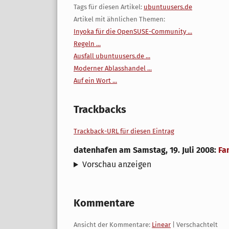
Tags für diesen Artikel:
ubuntuusers.de
Artikel mit ähnlichen Themen:
Inyoka für die OpenSUSE-Community ...
Regeln ...
Ausfall ubuntuusers.de ...
Moderner Ablasshandel ...
Auf ein Wort ...
Trackbacks
Trackback-URL für diesen Eintrag
datenhafen
am
Samstag, 19. Juli 2008
:
Fa
Vorschau anzeigen
Kommentare
Ansicht der Kommentare:
Linear
| Verschachtelt