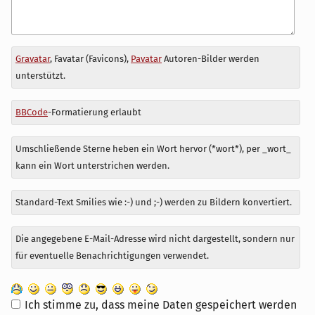
Antwort
Gravatar
, Favatar (Favicons),
Pavatar
Autoren-Bilder werden
zu
unterstützt.
BBCode
-Formatierung erlaubt
Umschließende Sterne heben ein Wort hervor (*wort*), per _wort_
kann ein Wort unterstrichen werden.
Standard-Text Smilies wie :-) und ;-) werden zu Bildern konvertiert.
Die angegebene E-Mail-Adresse wird nicht dargestellt, sondern nur
für eventuelle Benachrichtigungen verwendet.
Ich stimme zu, dass meine Daten gespeichert werden