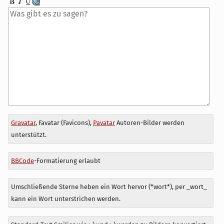
Antwort
Gravatar
, Favatar (Favicons),
Pavatar
Autoren-Bilder werden
zu
unterstützt.
BBCode
-Formatierung erlaubt
Umschließende Sterne heben ein Wort hervor (*wort*), per _wort_
kann ein Wort unterstrichen werden.