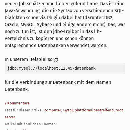
neuen Job schätzen und lieben gelernt habe. Das ist eine
Java-Anwendung, die die Syntax von verschiedenen SQL-
Dialekten schon via Plugin dabei hat (darunter DB2,
Oracle, MySQL, Sybase und einige andere mehr). Das, was
noch zu tun ist, ist den jdbc-Treiber in das lib-
Verzeichnis zu kopieren und schon können
entsprechende Datenbanken verwendet werden.
In unserem Beispiel sorgt
jdbc:mysql://localhost:12345/datenbank
für die Verbindung zur Datenbank mit dem Namen
Datenbank.
2 Kommentare
Tags für diesen Artikel:
computer
,
mysql
,
plattformübergreifend
,
root-
server
Artikel mit ähnlichen Themen: