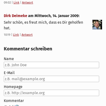
09:02
|
Link
|
Antwort
Dirk Deimeke
am
Mittwoch, 14. Januar 2009
:
Sehr schön, es freut mich, dass es Dir geholfen
hat.
10:19
|
Link
|
Antwort
Kommentar schreiben
Name
E-Mail
Homepage
Kommentar