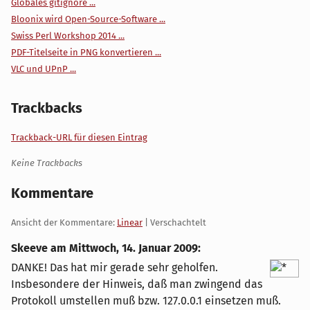
Globales gitignore ...
Bloonix wird Open-Source-Software ...
Swiss Perl Workshop 2014 ...
PDF-Titelseite in PNG konvertieren ...
VLC und UPnP ...
Trackbacks
Trackback-URL für diesen Eintrag
Keine Trackbacks
Kommentare
Ansicht der Kommentare:
Linear
| Verschachtelt
Skeeve am
Mittwoch, 14. Januar 2009
:
DANKE! Das hat mir gerade sehr geholfen.
Insbesondere der Hinweis, daß man zwingend das
Protokoll umstellen muß bzw. 127.0.0.1 einsetzen muß.