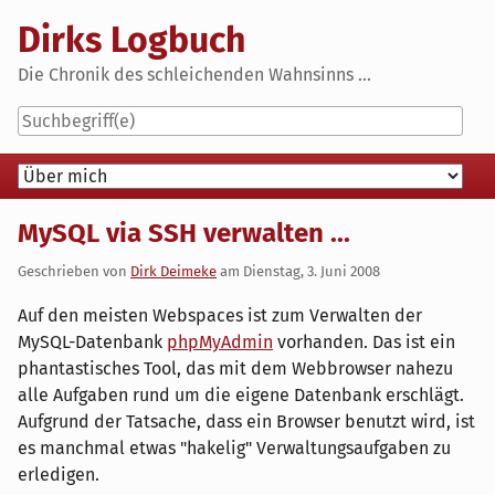
Skip
Dirks Logbuch
to
content
Die Chronik des schleichenden Wahnsinns ...
Navigation
MySQL via SSH verwalten ...
Geschrieben von
Dirk Deimeke
am
Dienstag, 3. Juni 2008
Auf den meisten Webspaces ist zum Verwalten der
MySQL-Datenbank
phpMyAdmin
vorhanden. Das ist ein
phantastisches Tool, das mit dem Webbrowser nahezu
alle Aufgaben rund um die eigene Datenbank erschlägt.
Aufgrund der Tatsache, dass ein Browser benutzt wird, ist
es manchmal etwas "hakelig" Verwaltungsaufgaben zu
erledigen.