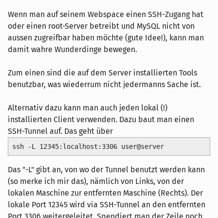
Wenn man auf seinem Webspace einen SSH-Zugang hat
oder einen root-Server betreibt und MySQL nicht von
aussen zugreifbar haben möchte (gute Idee!), kann man
damit wahre Wunderdinge bewegen.
Zum einen sind die auf dem Server installierten Tools
benutzbar, was wiederrum nicht jedermanns Sache ist.
Alternativ dazu kann man auch jeden lokal (!)
installierten Client verwenden. Dazu baut man einen
SSH-Tunnel auf. Das geht über
ssh -L 12345:localhost:3306 user@server
Das "-L" gibt an, von wo der Tunnel benutzt werden kann
(so merke ich mir das), nämlich von Links, von der
lokalen Maschine zur entfernten Maschine (Rechts). Der
lokale Port 12345 wird via SSH-Tunnel an den entfernten
Port 3306 weitergeleitet. Spendiert man der Zeile noch