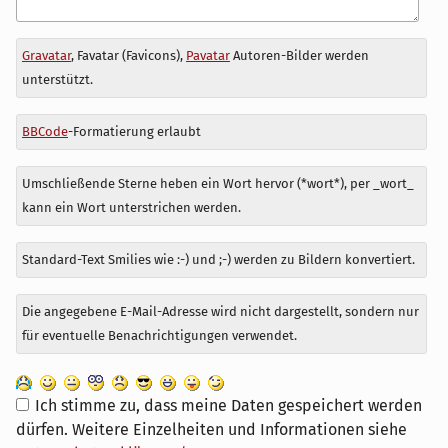
Antwort
Gravatar
, Favatar (Favicons),
Pavatar
Autoren-Bilder werden
zu
unterstützt.
BBCode
-Formatierung erlaubt
Umschließende Sterne heben ein Wort hervor (*wort*), per _wort_
kann ein Wort unterstrichen werden.
Standard-Text Smilies wie :-) und ;-) werden zu Bildern konvertiert.
Die angegebene E-Mail-Adresse wird nicht dargestellt, sondern nur
für eventuelle Benachrichtigungen verwendet.
Ich stimme zu, dass meine Daten gespeichert werden
dürfen. Weitere Einzelheiten und Informationen siehe