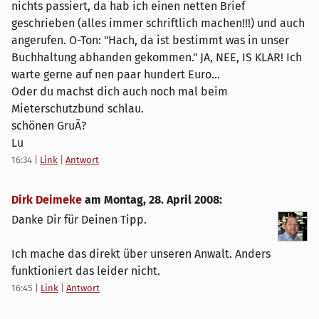
nichts passiert, da hab ich einen netten Brief
geschrieben (alles immer schriftlich machen!!!) und auch
angerufen. O-Ton: "Hach, da ist bestimmt was in unser
Buchhaltung abhanden gekommen." JA, NEE, IS KLAR! Ich
warte gerne auf nen paar hundert Euro...
Oder du machst dich auch noch mal beim
Mieterschutzbund schlau.
schönen GruÃ?
Lu
16:34
|
Link
|
Antwort
Dirk Deimeke
am
Montag, 28. April 2008
:
Danke Dir für Deinen Tipp.
Ich mache das direkt über unseren Anwalt. Anders
funktioniert das leider nicht.
16:45
|
Link
|
Antwort