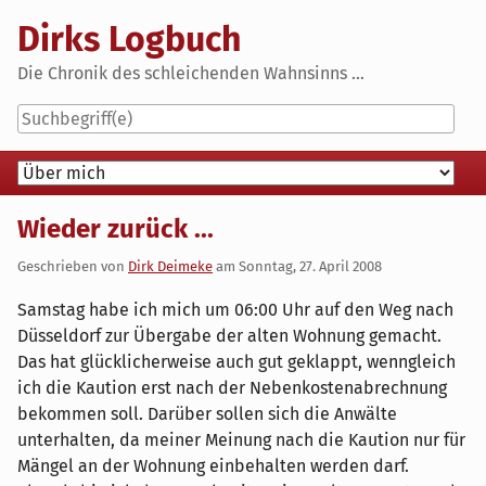
Skip
Dirks Logbuch
to
content
Die Chronik des schleichenden Wahnsinns ...
Navigation
Wieder zurück ...
Geschrieben von
Dirk Deimeke
am
Sonntag, 27. April 2008
Samstag habe ich mich um 06:00 Uhr auf den Weg nach
Düsseldorf zur Übergabe der alten Wohnung gemacht.
Das hat glücklicherweise auch gut geklappt, wenngleich
ich die Kaution erst nach der Nebenkostenabrechnung
bekommen soll. Darüber sollen sich die Anwälte
unterhalten, da meiner Meinung nach die Kaution nur für
Mängel an der Wohnung einbehalten werden darf.