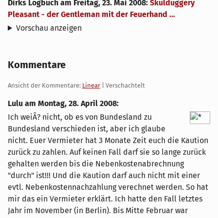
Dirks Logbuch
am
Freitag, 23. Mai 2008
:
Skulduggery
Pleasant - der Gentleman mit der Feuerhand ...
Vorschau anzeigen
Kommentare
Ansicht der Kommentare:
Linear
| Verschachtelt
Lulu am
Montag, 28. April 2008
:
Ich weiÃ? nicht, ob es von Bundesland zu
Bundesland verschieden ist, aber ich glaube
nicht. Euer Vermieter hat 3 Monate Zeit euch die Kaution
zurück zu zahlen. Auf keinen Fall darf sie so lange zurück
gehalten werden bis die Nebenkostenabrechnung
"durch" ist!!! Und die Kaution darf auch nicht mit einer
evtl. Nebenkostennachzahlung verechnet werden. So hat
mir das ein Vermieter erklärt. Ich hatte den Fall letztes
Jahr im November (in Berlin). Bis Mitte Februar war