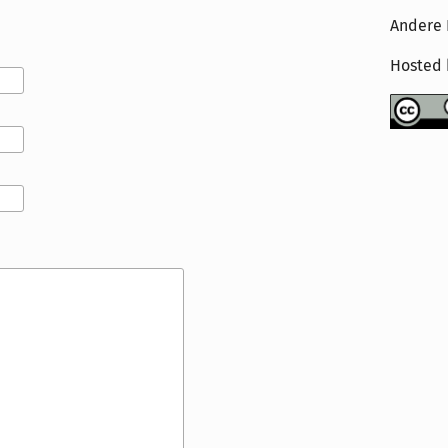
Andere 
Hosted