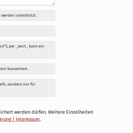
 werden unterstützt.
t*), per _wort_ kann ein
dern konvertiert.
llt, sondern nur für
ichert werden dürfen. Weitere Einzelheiten
ärung / Impressum
.